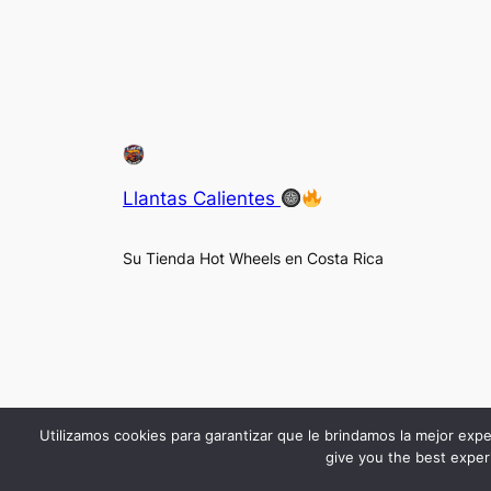
Llantas Calientes
Su Tienda Hot Wheels en Costa Rica
Utilizamos cookies para garantizar que le brindamos la mejor expe
give you the best experi