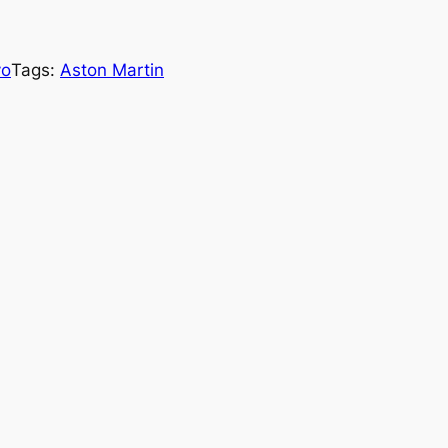
vo
Tags:
Aston Martin