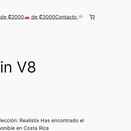
de ₡2000
de ₡3000
Contacto
in V8
ección: Realistix Has encontrado el
onible en Costa Rica