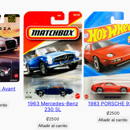
6 Avant
1963 Mercedes-Benz
1983 PORSCHE 9
rrito
230 SL
₡
2500
₡
2500
Añadir al carrito
Añadir al carrito