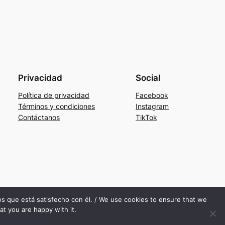
Privacidad
Social
Política de privacidad
Facebook
Términos y condiciones
Instagram
Contáctanos
TikTok
mos que está satisfecho con él. / We use cookies to ensure that we
at you are happy with it.