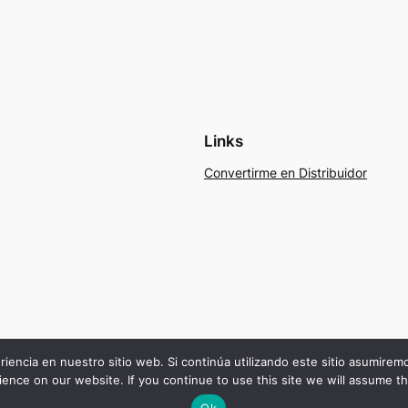
Links
Convertirme en Distribuidor
riencia en nuestro sitio web. Si continúa utilizando este sitio asumire
ence on our website. If you continue to use this site we will assume th
Ok