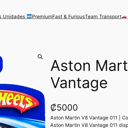
s Unidades
Premium
Fast & Furious
Team Transport
Aston Mart
Vantage
₡
5000
Aston Martin V8 Vantage 011 | Col
Aston Martin V8 Vantage 011 disp