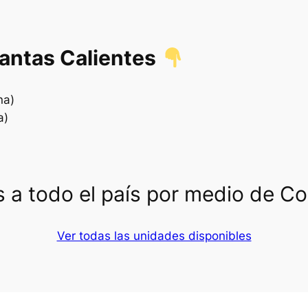
lantas Calientes
na)
a)
 a todo el país por medio de C
Ver todas las unidades disponibles