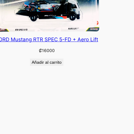
ORD Mustang RTR SPEC 5-FD + Aero Lift
₡
16000
Añadir al carrito