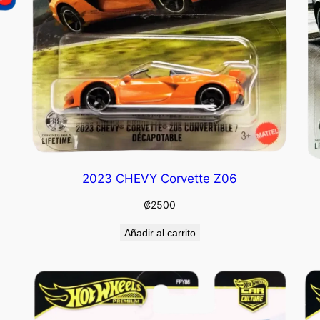
2023 CHEVY Corvette Z06
₡
2500
Añadir al carrito