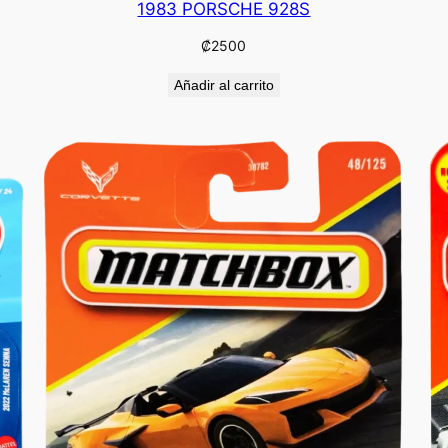
1983 PORSCHE 928S
₡
2500
Añadir al carrito