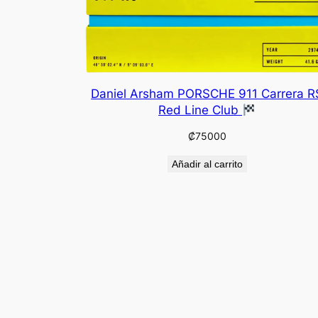
Daniel Arsham PORSCHE 911 Carrera R
Red Line Club
₡
75000
Añadir al carrito