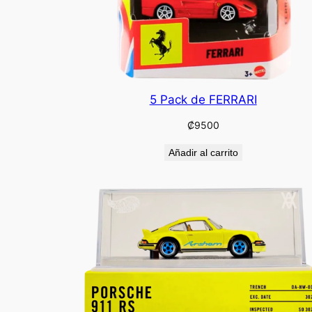
5 Pack de FERRARI
₡
9500
Añadir al carrito