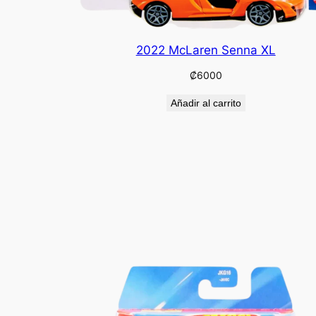
2022 McLaren Senna XL
₡
6000
Añadir al carrito