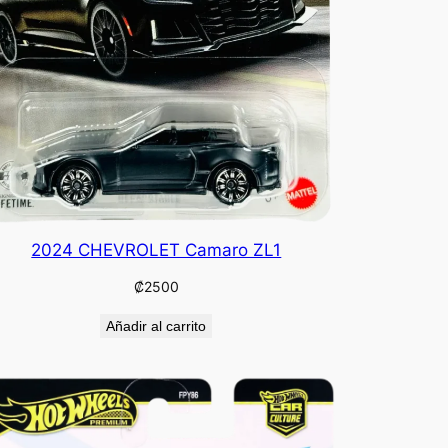
2024 CHEVROLET Camaro ZL1
₡
2500
Añadir al carrito