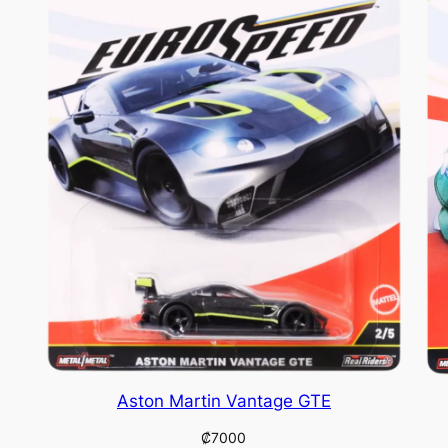
Aston Martin Vantage GTE
₡
7000