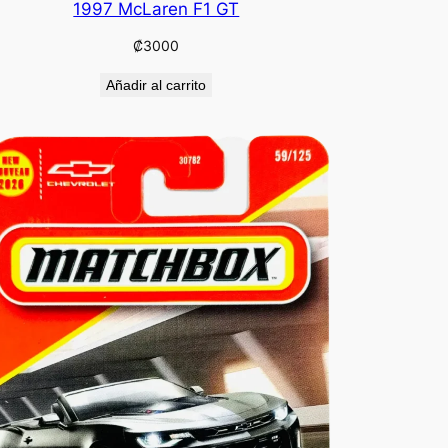
1997 McLaren F1 GT
₡
3000
Añadir al carrito