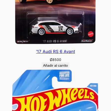
’17 Audi RS 6 Avant
₡
8500
Añadir al carrito