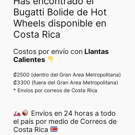
Has encontrado el
t
i
Bugatti Bolide de Hot
d
Wheels disponible en
a
Costa Rica
d
Costos por envío con
Llantas
Calientes
₡2500 (dentro del Gran Area Metropolitana)
₡3300 (fuera del Gran Area Metropolitana)
* Envíos por correos de Costa Rica
Envíos en 24 horas a todo
el país por medio de Correos de
Costa Rica