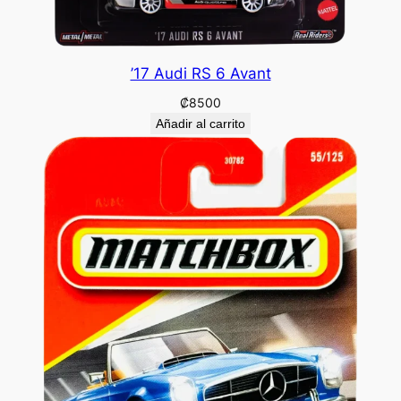
’17 Audi RS 6 Avant
₡
8500
Añadir al carrito