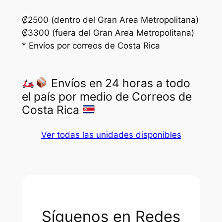
c
a
₡2500 (dentro del Gran Area Metropolitana)
n
₡3300 (fuera del Gran Area Metropolitana)
t
* Envíos por correos de Costa Rica
i
d
Envíos en 24 horas a todo
a
el país por medio de Correos de
d
Costa Rica
Ver todas las unidades disponibles
Síguenos en Redes