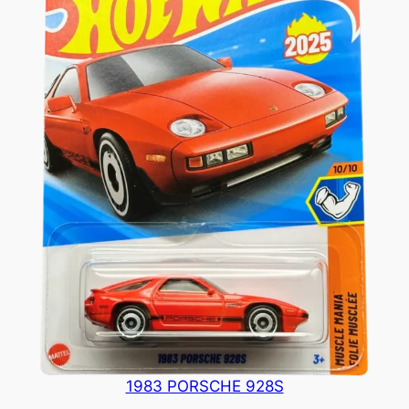
1983 PORSCHE 928S