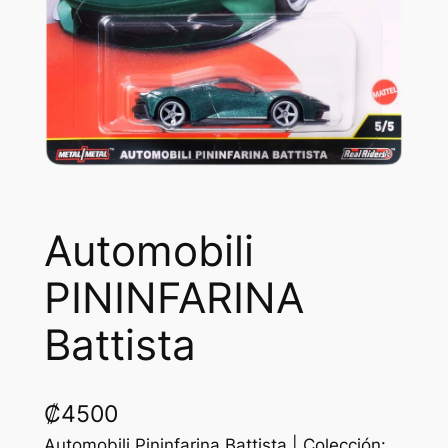
Automobili
PININFARINA
Battista
₡
4500
Automobili Pininfarina Battista | Colección: