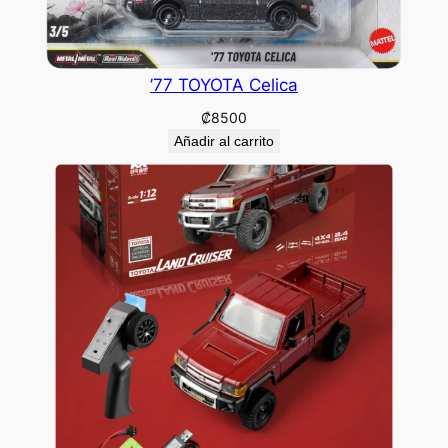
’77 TOYOTA Celica
₡
8500
Añadir al carrito