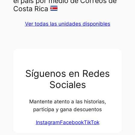
el país por medio de Correos de
Costa Rica
Ver todas las unidades disponibles
Síguenos en Redes
Sociales
Mantente atento a las historias,
participa y gana descuentos
Instagram
Facebook
TikTok