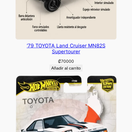
’79 TOYOTA Land Cruiser MN82S
Supertourer
₡
70000
Añadir al carrito