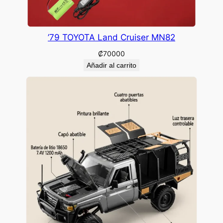
’79 TOYOTA Land Cruiser MN82
₡
70000
Añadir al carrito