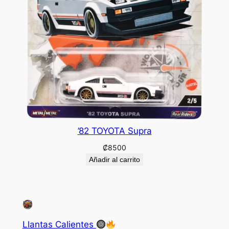
’82 TOYOTA Supra
₡
8500
Añadir al carrito
Llantas Calientes