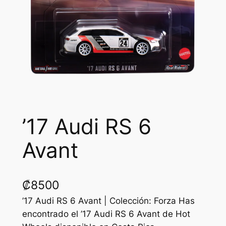
’17 Audi RS 6
Avant
₡
8500
’17 Audi RS 6 Avant | Colección: Forza Has
encontrado el ’17 Audi RS 6 Avant de Hot