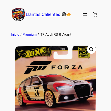
Saltar
al
Llantas Calientes
contenido
Inicio
/
Premium
/ ’17 Audi RS 6 Avant