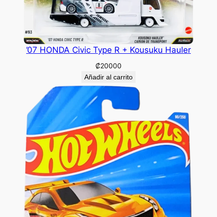
’07 HONDA Civic Type R + Kousuku Hauler
₡
20000
Añadir al carrito