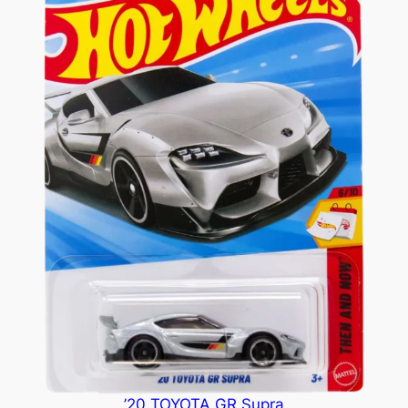
’20 TOYOTA GR Supra