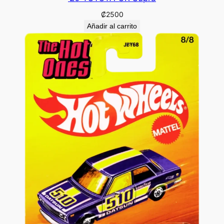
₡
2500
Añadir al carrito