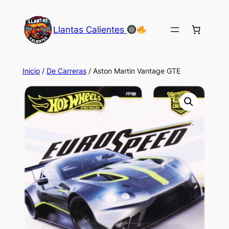
Saltar
al
Llantas Calientes
contenido
Inicio
/
De Carreras
/ Aston Martin Vantage GTE