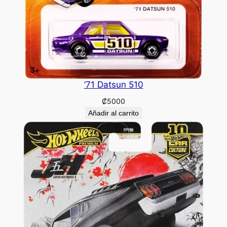
’71 Datsun 510
₡
5000
Añadir al carrito