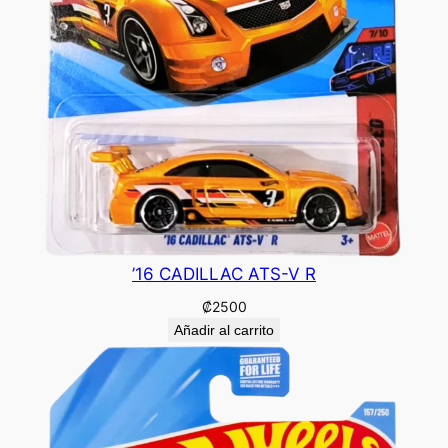
’16 CADILLAC ATS-V R
₡
2500
Añadir al carrito