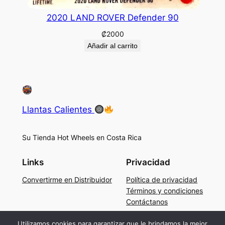
2020 LAND ROVER Defender 90
₡
2000
Añadir al carrito
Llantas Calientes
Su Tienda Hot Wheels en Costa Rica
Links
Privacidad
Convertirme en Distribuidor
Política de privacidad
Términos y condiciones
Contáctanos
Social
Utilizamos cookies para garantizar que le brindamos la mejor