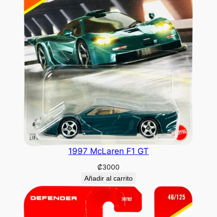
1997 McLaren F1 GT
₡
3000
Añadir al carrito