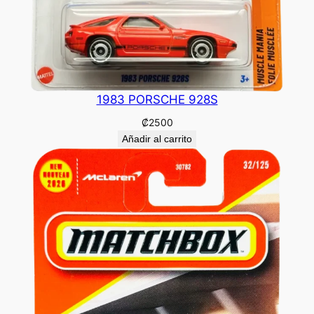
1983 PORSCHE 928S
₡
2500
Añadir al carrito