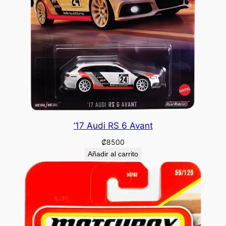
’17 Audi RS 6 Avant
₡
8500
Añadir al carrito