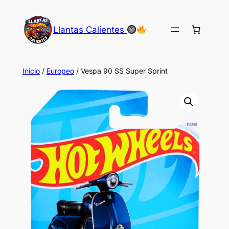
Saltar
al
Llantas Calientes
contenido
Inicio
/
Europeo
/ Vespa 90 SS Super Sprint