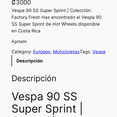
₡
3000
Vespa 90 SS Super Sprint | Colección:
Factory Fresh Has encontrado el Vespa 90
SS Super Sprint de Hot Wheels disponible
en Costa Rica
Agotado
Category:
Europeo
, 
Motocicletas
Tags:
Vespa
Descripción
Descripción
Vespa 90 SS
Super Sprint |