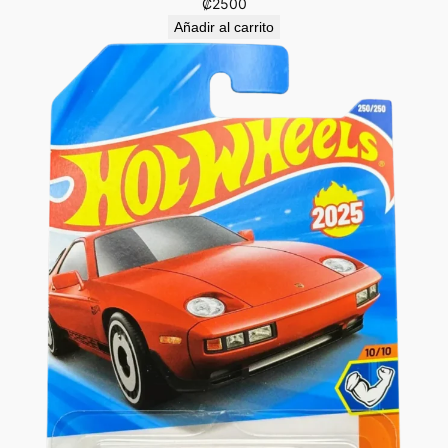
₡
2500
Añadir al carrito