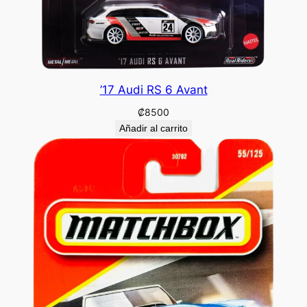
’17 Audi RS 6 Avant
₡
8500
Añadir al carrito