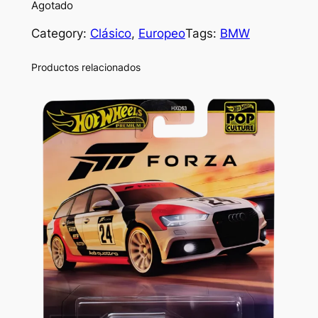
Agotado
Category:
Clásico
, 
Europeo
Tags:
BMW
Productos relacionados