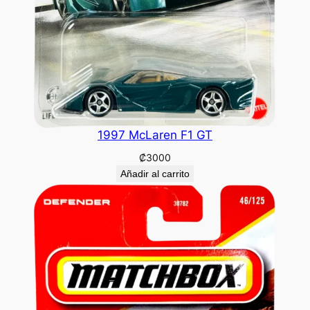
1997 McLaren F1 GT
₡
3000
Añadir al carrito