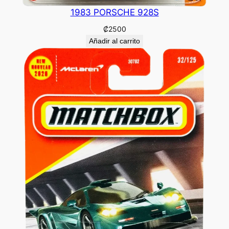
1983 PORSCHE 928S
₡
2500
Añadir al carrito