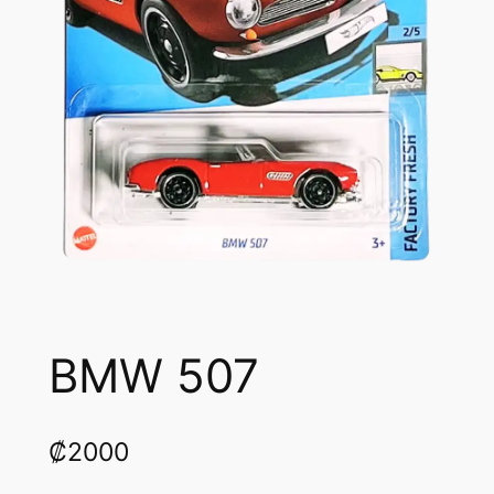
BMW 507
₡
2000