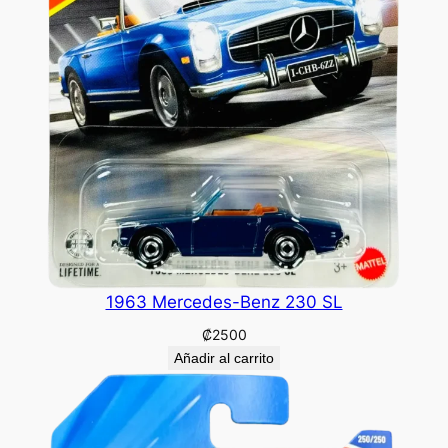
1963 Mercedes-Benz 230 SL
₡
2500
Añadir al carrito