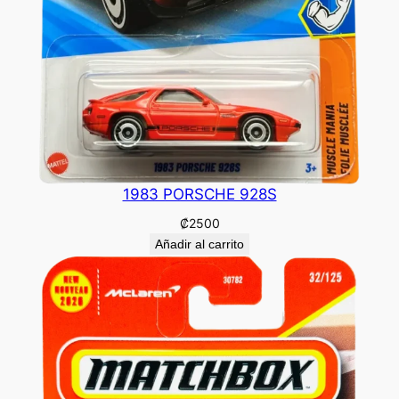
1983 PORSCHE 928S
₡
2500
Añadir al carrito