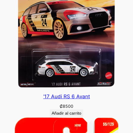
’17 Audi RS 6 Avant
₡
8500
Añadir al carrito