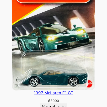
1997 McLaren F1 GT
₡
3000
Añadir al carrito