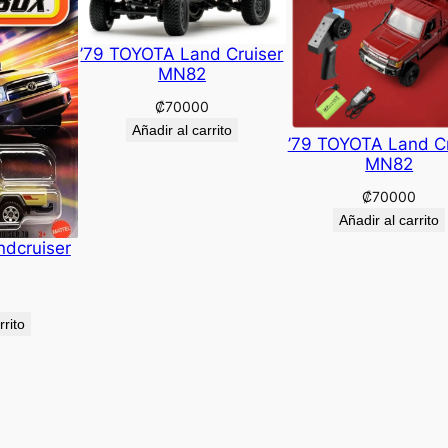
’79 TOYOTA Land Cruiser
MN82
₡
70000
Añadir al carrito
’79 TOYOTA Land Cr
MN82
₡
70000
Añadir al carrito
ndcruiser
rrito