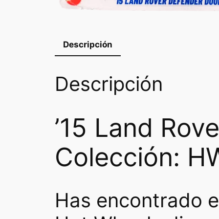
Descripción
Descripción
’15 Land Rove
Colección: HW
Has encontrado e