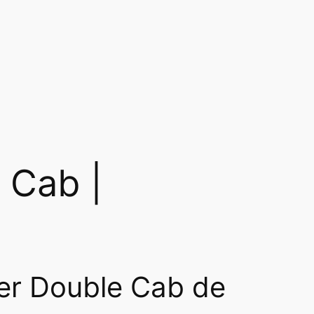
 Cab |
der Double Cab de