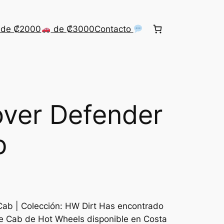
de ₡2000
de ₡3000
Contacto
over Defender
b
Cab | Colección: HW Dirt Has encontrado
le Cab de Hot Wheels disponible en Costa