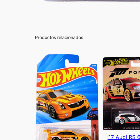
Productos relacionados
’17 Audi RS 