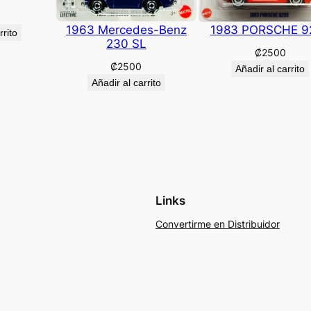
1963 Mercedes-Benz
1983 PORSCHE 9
rrito
230 SL
₡
2500
₡
2500
Añadir al carrito
Añadir al carrito
Links
Convertirme en Distribuidor