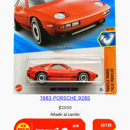
1983 PORSCHE 928S
₡
2500
Añadir al carrito