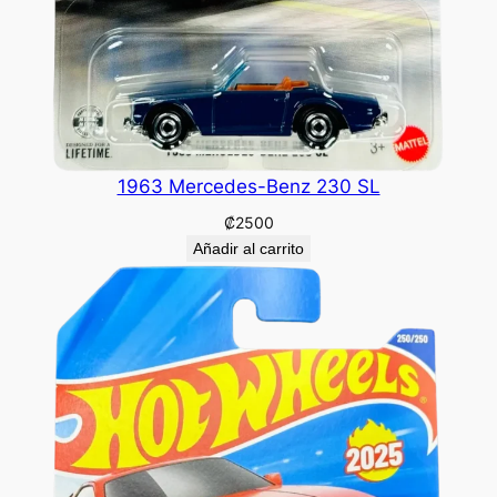
1963 Mercedes-Benz 230 SL
₡
2500
Añadir al carrito