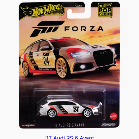
’17 Audi RS 6 Avant