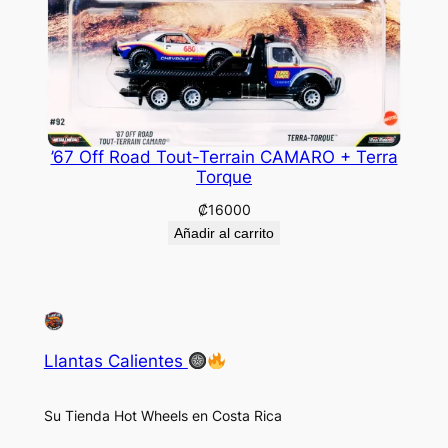
’67 Off Road Tout-Terrain CAMARO + Terra
Torque
₡
16000
Añadir al carrito
Llantas Calientes
Su Tienda Hot Wheels en Costa Rica