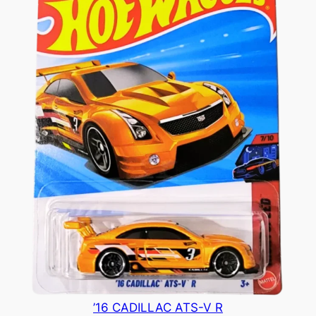
’16 CADILLAC ATS-V R