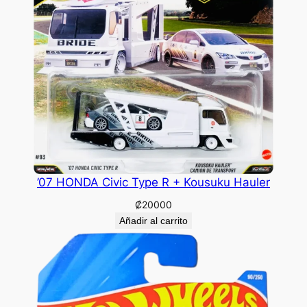
’07 HONDA Civic Type R + Kousuku Hauler
₡
20000
Añadir al carrito