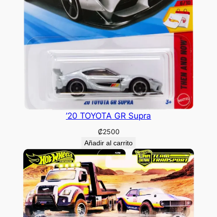
’20 TOYOTA GR Supra
₡
2500
Añadir al carrito