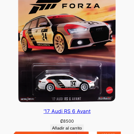
’17 Audi RS 6 Avant
₡
8500
Añadir al carrito