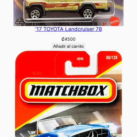
’17 TOYOTA Landcruiser 78
₡
4500
Añadir al carrito