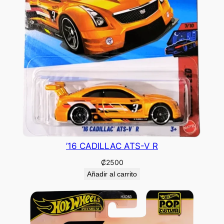
’16 CADILLAC ATS-V R
₡
2500
Añadir al carrito