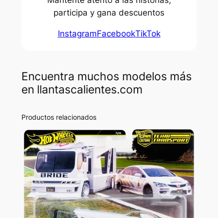
Mantente atento a las historias,
participa y gana descuentos
Instagram
Facebook
TikTok
Encuentra muchos modelos más
en llantascalientes.com
Productos relacionados