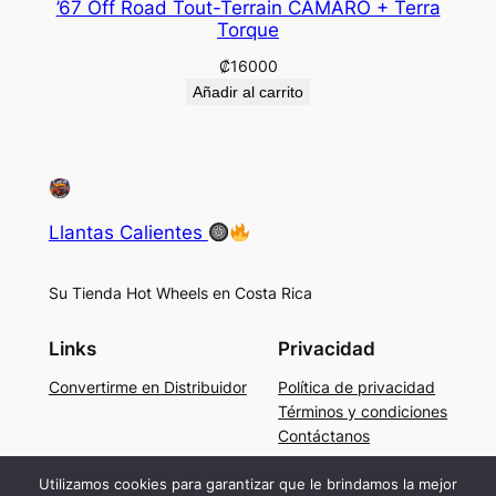
’67 Off Road Tout-Terrain CAMARO + Terra
Torque
₡
16000
Añadir al carrito
Llantas Calientes
Su Tienda Hot Wheels en Costa Rica
Links
Privacidad
Convertirme en Distribuidor
Política de privacidad
Términos y condiciones
Contáctanos
Social
Utilizamos cookies para garantizar que le brindamos la mejor