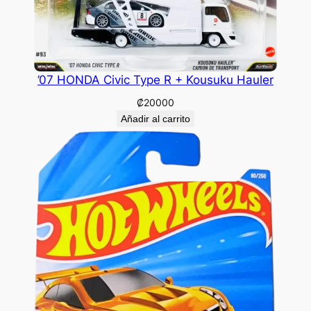
’07 HONDA Civic Type R + Kousuku Hauler
₡
20000
Añadir al carrito