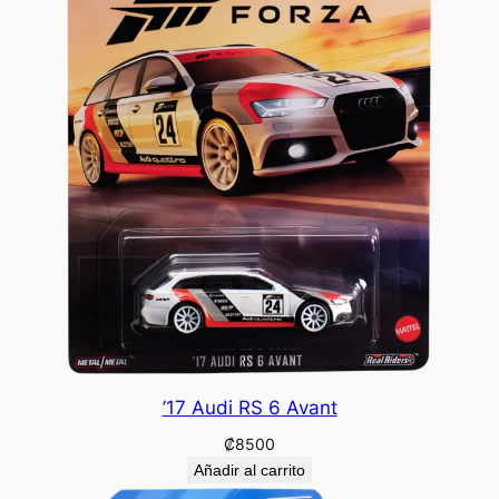
’17 Audi RS 6 Avant
₡
8500
Añadir al carrito