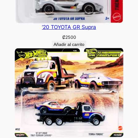
’20 TOYOTA GR Supra
₡
2500
Añadir al carrito