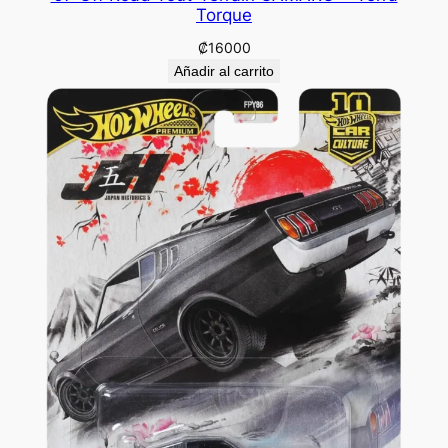
Torque
₡
16000
Añadir al carrito