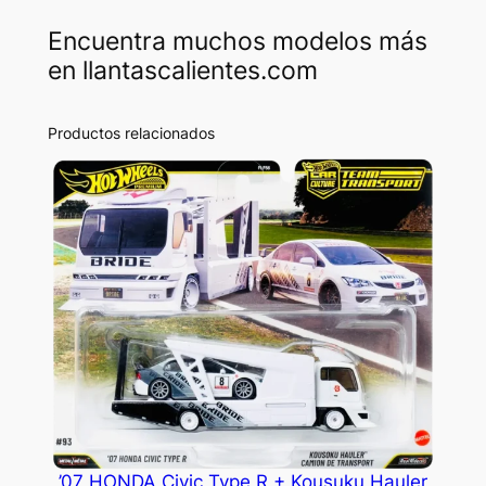
Encuentra muchos modelos más
en llantascalientes.com
Productos relacionados
’07 HONDA Civic Type R + Kousuku Hauler