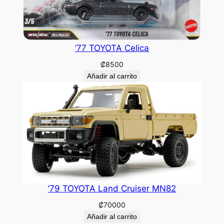
’77 TOYOTA Celica
₡
8500
Añadir al carrito
’79 TOYOTA Land Cruiser MN82
₡
70000
Añadir al carrito