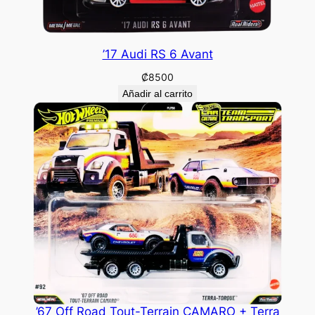
’17 Audi RS 6 Avant
₡
8500
Añadir al carrito
’67 Off Road Tout-Terrain CAMARO + Terra