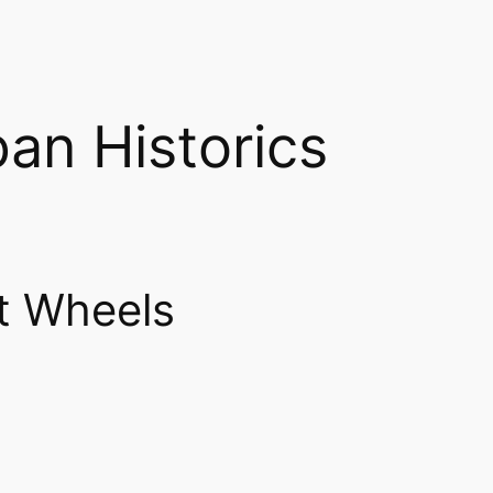
an Historics
t Wheels