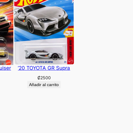
uiser
’20 TOYOTA GR Supra
₡
2500
Añadir al carrito