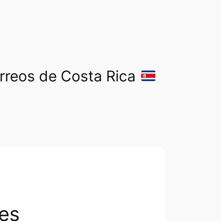
orreos de Costa Rica
es