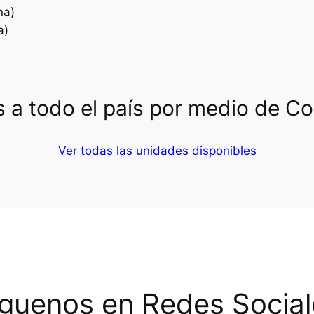
na)
a)
 a todo el país por medio de C
Ver todas las unidades disponibles
íguenos en Redes Social