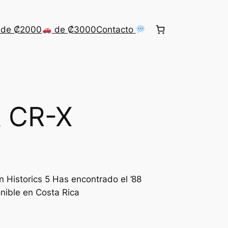
de ₡2000
de ₡3000
Contacto
 CR-X
 Historics 5 Has encontrado el ’88
ible en Costa Rica