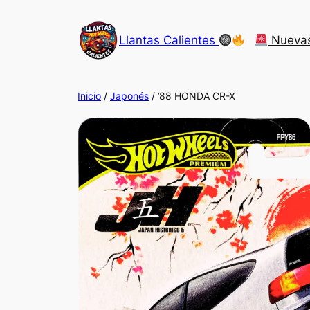
Saltar
al
Llantas Calientes
Nueva
contenido
Inicio
/
Japonés
/ ’88 HONDA CR-X