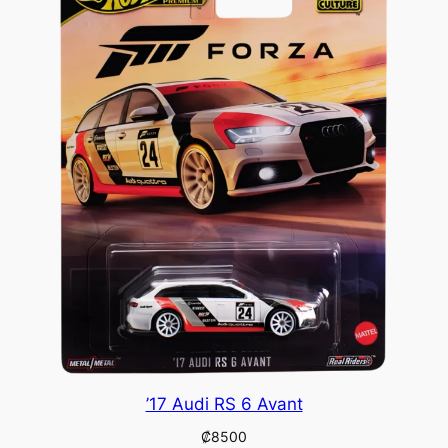
’17 Audi RS 6 Avant
₡
8500