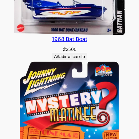
1968 Bat Boat
₡
2500
Añadir al carrito