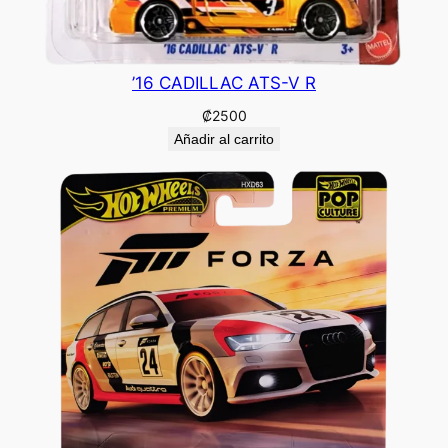
’16 CADILLAC ATS-V R
₡
2500
Añadir al carrito