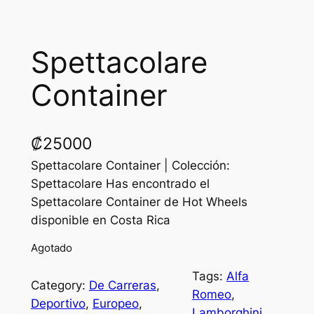
Spettacolare
Container
₡
25000
Spettacolare Container | Colección:
Spettacolare Has encontrado el
Spettacolare Container de Hot Wheels
disponible en Costa Rica
Agotado
Tags:
Alfa
Category:
De Carreras
, 
Romeo
, 
Deportivo
, 
Europeo
, 
Lamborghini
, 