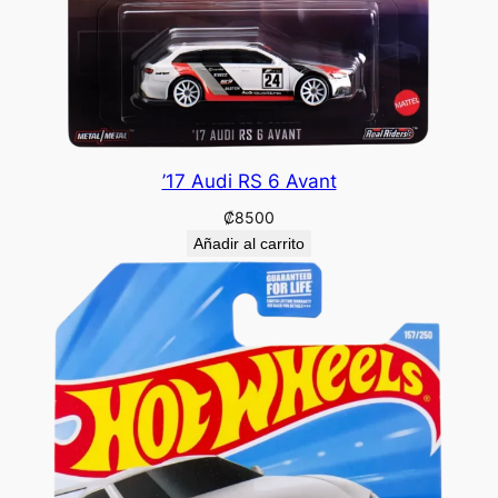
’17 Audi RS 6 Avant
₡
8500
Añadir al carrito