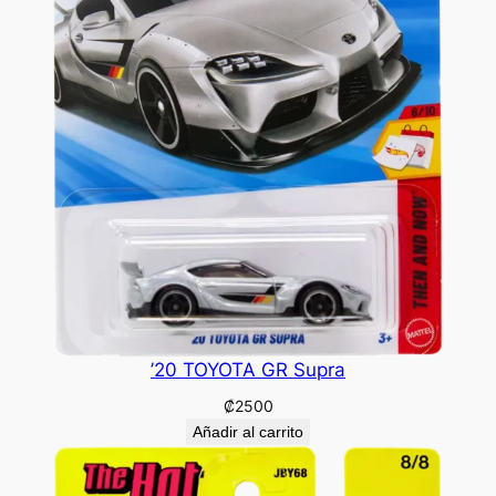
’20 TOYOTA GR Supra
₡
2500
Añadir al carrito