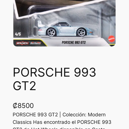
PORSCHE 993
GT2
₡
8500
PORSCHE 993 GT2 | Colección: Modern
Classics Has encontrado el PORSCHE 993