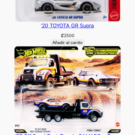
’20 TOYOTA GR Supra
₡
2500
Añadir al carrito