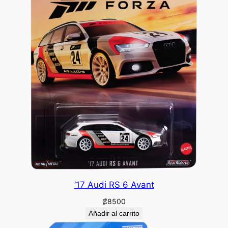
’17 Audi RS 6 Avant
₡
8500
Añadir al carrito