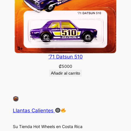
’71 Datsun 510
₡
5000
Añadir al carrito
Llantas Calientes
Su Tienda Hot Wheels en Costa Rica