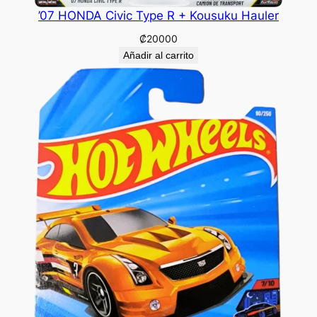
’07 HONDA Civic Type R + Kousuku Hauler
₡
20000
Añadir al carrito