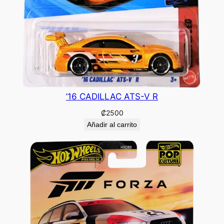
’16 CADILLAC ATS-V R
₡
2500
Añadir al carrito