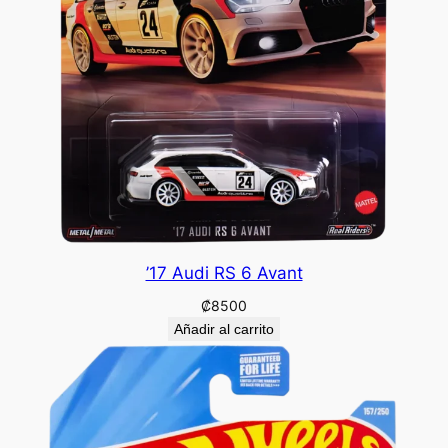
’17 Audi RS 6 Avant
₡
8500
Añadir al carrito