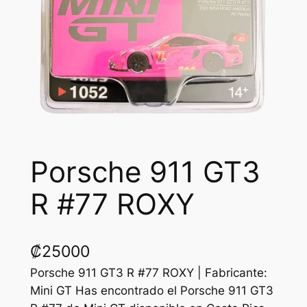
Porsche 911 GT3
R #77 ROXY
₡
25000
Porsche 911 GT3 R #77 ROXY | Fabricante:
Mini GT Has encontrado el Porsche 911 GT3