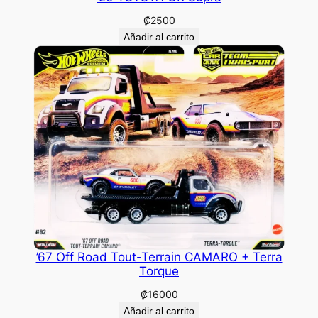
₡
2500
Añadir al carrito
’67 Off Road Tout-Terrain CAMARO + Terra
Torque
₡
16000
Añadir al carrito