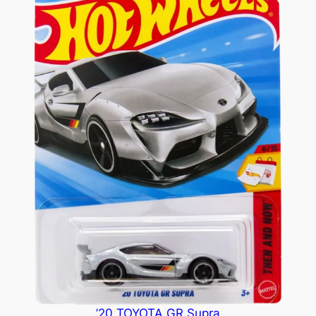
’20 TOYOTA GR Supra