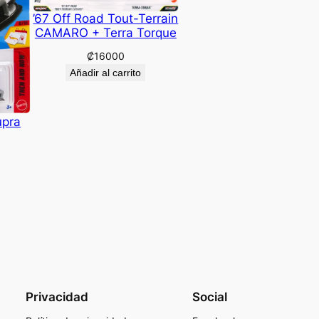
’67 Off Road Tout-Terrain
CAMARO + Terra Torque
₡
16000
Añadir al carrito
upra
Privacidad
Social