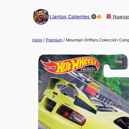
Saltar
al
Llantas Calientes
Nueva
contenido
Inicio
/
Premium
/ Mountain Drifters Colección Com