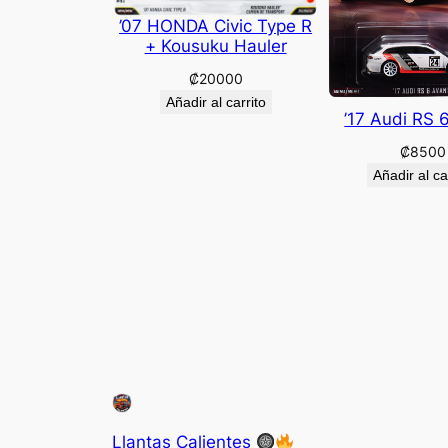
’07 HONDA Civic Type R
+ Kousuku Hauler
₡
20000
Añadir al carrito
’17 Audi RS 
₡
8500
Añadir al ca
Llantas Calientes