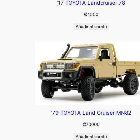
’17 TOYOTA Landcruiser 78
₡
4500
Añadir al carrito
’79 TOYOTA Land Cruiser MN82
₡
70000
Añadir al carrito