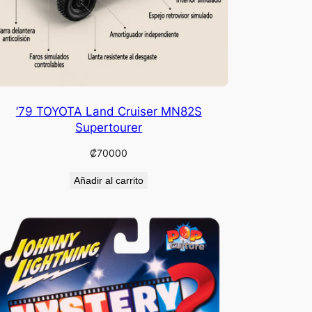
’79 TOYOTA Land Cruiser MN82S
Supertourer
₡
70000
Añadir al carrito