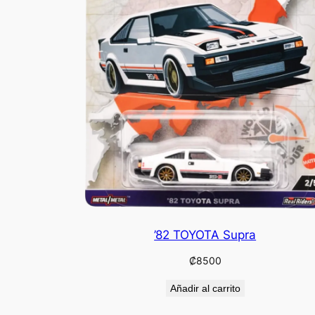
’82 TOYOTA Supra
₡
8500
Añadir al carrito