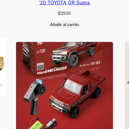
’20 TOYOTA GR Supra
₡
2500
Añadir al carrito