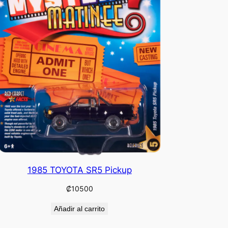
1985 TOYOTA SR5 Pickup
₡
10500
Añadir al carrito