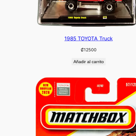
1985 TOYOTA Truck
₡
12500
Añadir al carrito