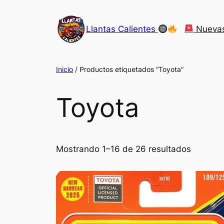
Saltar
al
Llantas Calientes
Nueva
contenido
Inicio
/ Productos etiquetados “Toyota”
Toyota
Mostrando 1–16 de 26 resultados