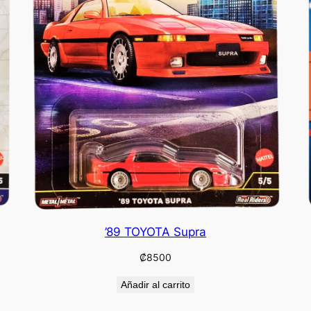
’89 TOYOTA Supra
₡
8500
Añadir al carrito