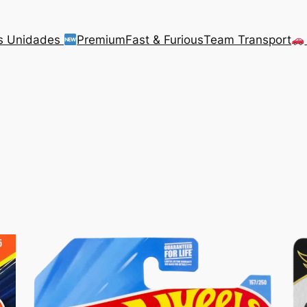
s Unidades
Premium
Fast & Furious
Team Transport