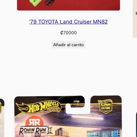
’79 TOYOTA Land Cruiser MN82
₡
70000
Añadir al carrito