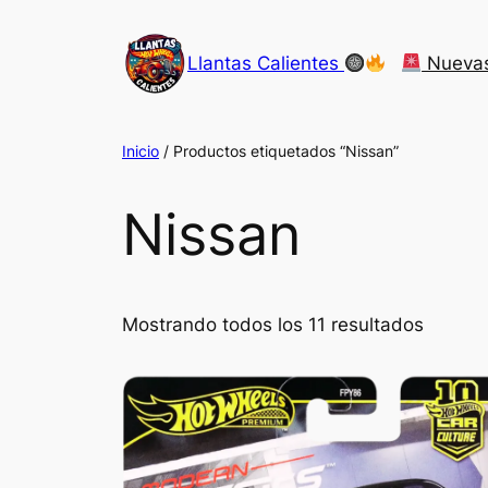
Saltar
al
Llantas Calientes
Nueva
contenido
Inicio
/ Productos etiquetados “Nissan”
Nissan
Mostrando todos los 11 resultados