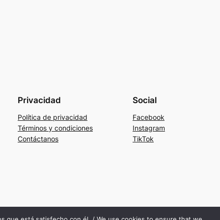
Privacidad
Social
Política de privacidad
Facebook
Términos y condiciones
Instagram
Contáctanos
TikTok
mos que está satisfecho con él. / We use cookies to ensure that we