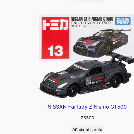
NISSAN Fairlady Z Nismo GT500
₡
5500
Añadir al carrito