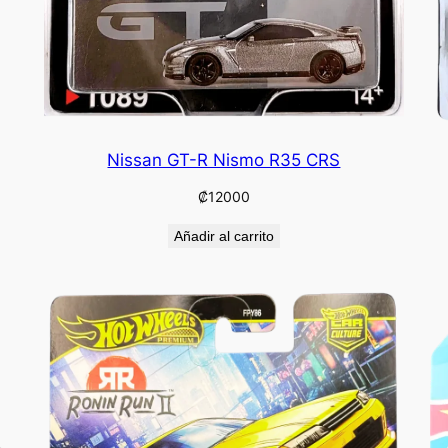
Nissan GT-R Nismo R35 CRS
₡
12000
Añadir al carrito