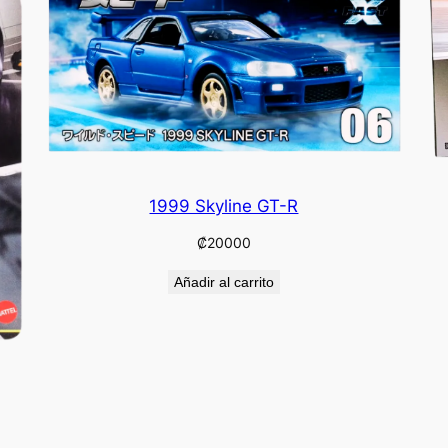
1999 Skyline GT-R
₡
20000
Añadir al carrito