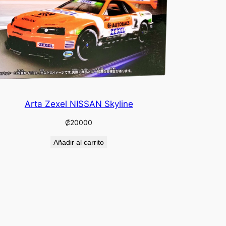
Arta Zexel NISSAN Skyline
₡
20000
Añadir al carrito