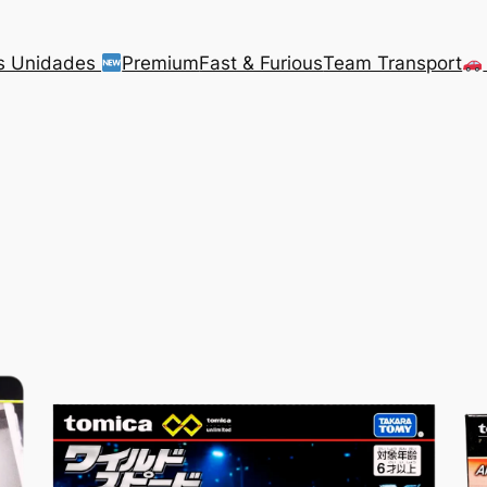
s Unidades
Premium
Fast & Furious
Team Transport