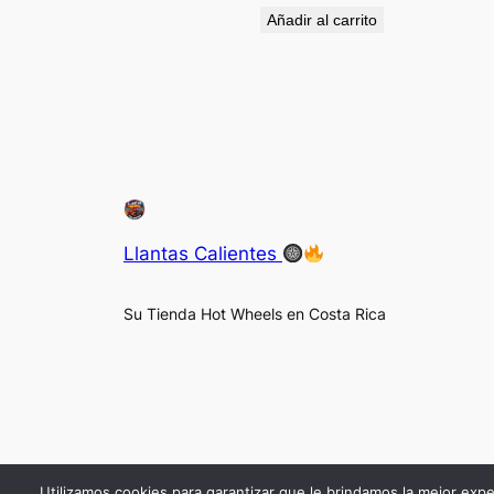
Añadir al carrito
Llantas Calientes
Su Tienda Hot Wheels en Costa Rica
Utilizamos cookies para garantizar que le brindamos la mejor expe