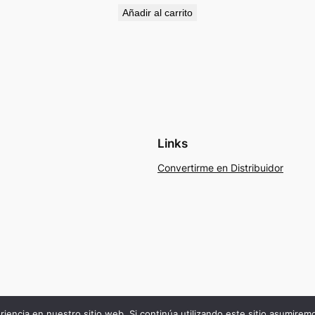
Añadir al carrito
Links
Convertirme en Distribuidor
riencia en nuestro sitio web. Si continúa utilizando este sitio asumire