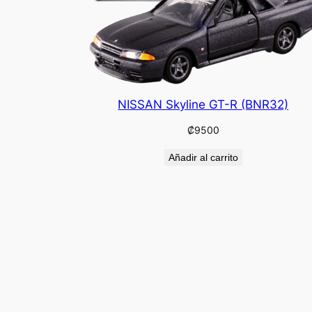
NISSAN Skyline GT-R (BNR32)
₡
9500
Añadir al carrito