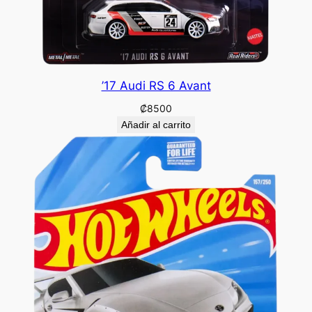
’17 Audi RS 6 Avant
₡
8500
Añadir al carrito