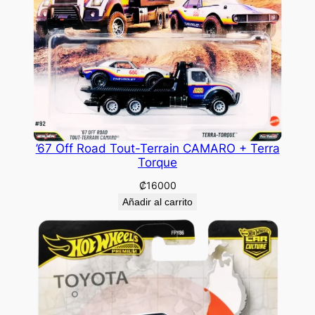
’67 Off Road Tout-Terrain CAMARO + Terra
Torque
₡
16000
Añadir al carrito