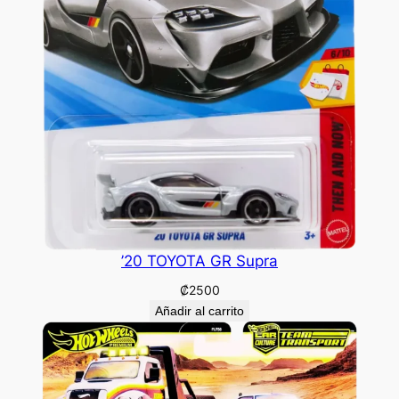
’20 TOYOTA GR Supra
₡
2500
Añadir al carrito