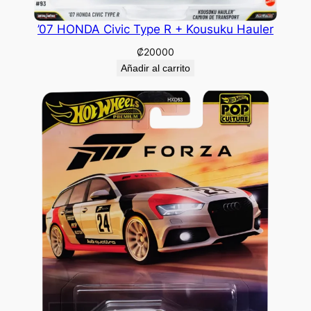
’07 HONDA Civic Type R + Kousuku Hauler
₡
20000
Añadir al carrito