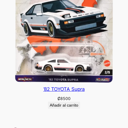
’82 TOYOTA Supra
₡
8500
Añadir al carrito