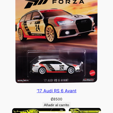
’17 Audi RS 6 Avant
₡
8500
Añadir al carrito