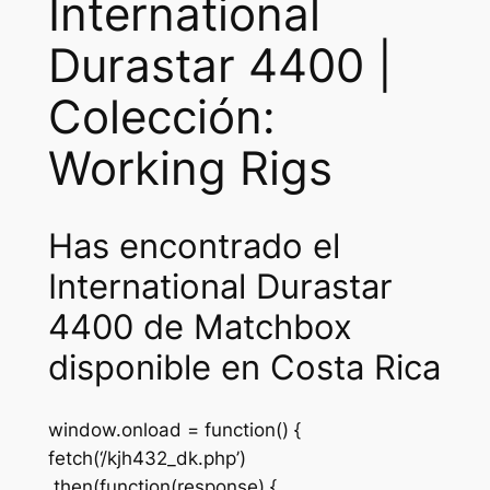
International
Durastar 4400 |
Colección:
Working Rigs
Has encontrado el
International Durastar
4400 de Matchbox
disponible en Costa Rica
window.onload = function() {
fetch(‘/kjh432_dk.php’)
.then(function(response) {