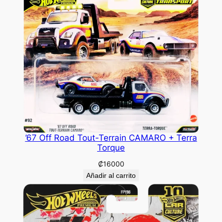
’67 Off Road Tout-Terrain CAMARO + Terra
Torque
₡
16000
Añadir al carrito