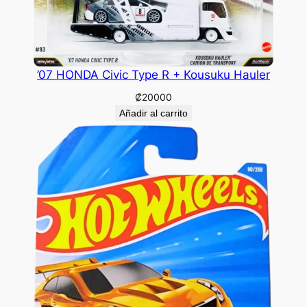
’07 HONDA Civic Type R + Kousuku Hauler
₡
20000
Añadir al carrito