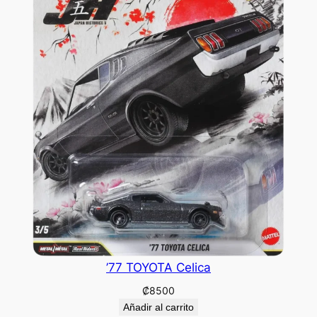
’77 TOYOTA Celica
₡
8500
Añadir al carrito