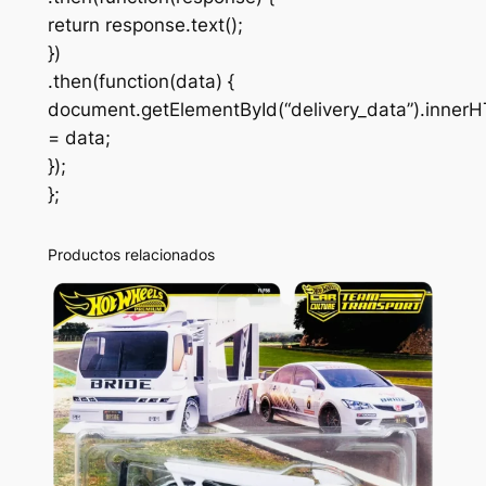
return response.text();
})
.then(function(data) {
document.getElementById(“delivery_data”).inner
= data;
});
};
Productos relacionados