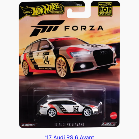
’17 Audi RS 6 Avant