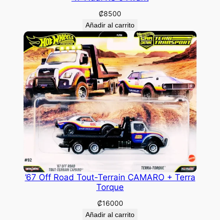
₡
8500
Añadir al carrito
’67 Off Road Tout-Terrain CAMARO + Terra
Torque
₡
16000
Añadir al carrito