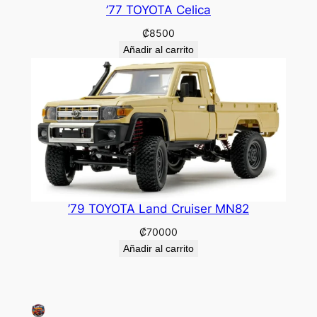
’77 TOYOTA Celica
₡
8500
Añadir al carrito
’79 TOYOTA Land Cruiser MN82
₡
70000
Añadir al carrito