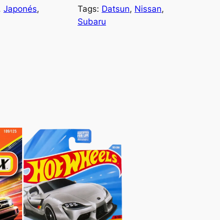
, 
Japonés
, 
Tags:
Datsun
, 
Nissan
, 
Subaru