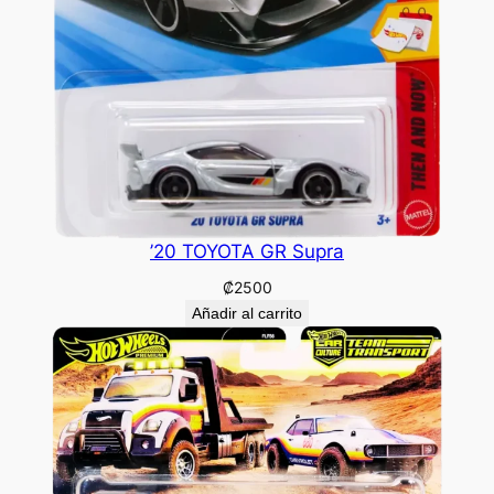
’20 TOYOTA GR Supra
₡
2500
Añadir al carrito