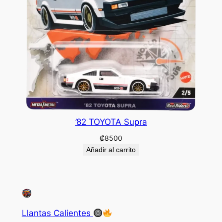
’82 TOYOTA Supra
₡
8500
Añadir al carrito
Llantas Calientes