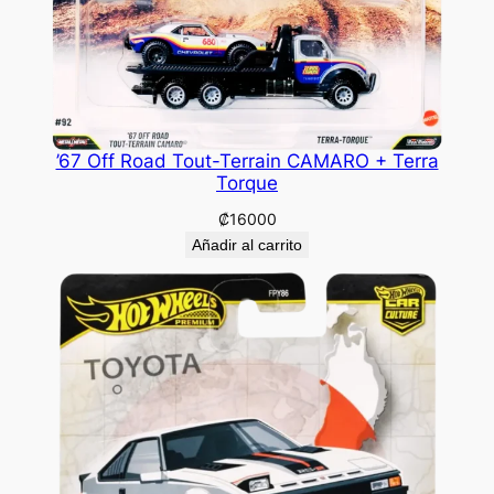
’67 Off Road Tout-Terrain CAMARO + Terra
Torque
₡
16000
Añadir al carrito