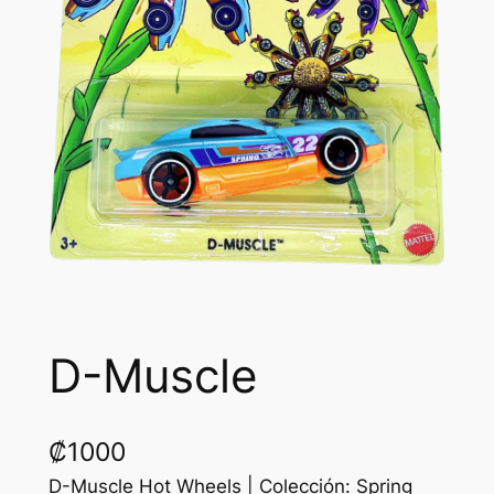
D-Muscle
₡
1000
D-Muscle Hot Wheels | Colección: Spring