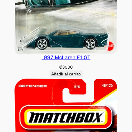
1997 McLaren F1 GT
₡
3000
Añadir al carrito