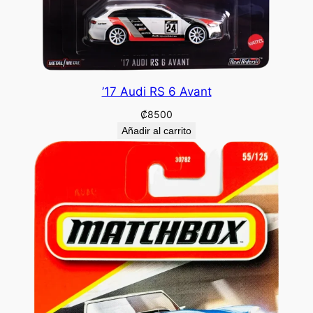
’17 Audi RS 6 Avant
₡
8500
Añadir al carrito