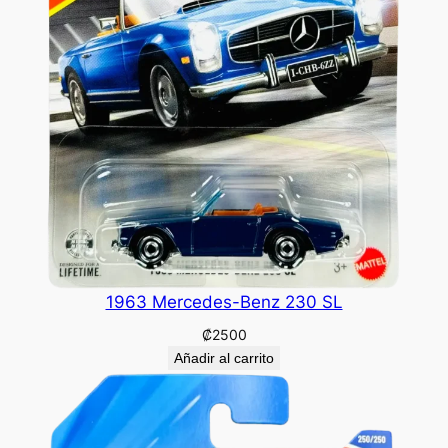
1963 Mercedes-Benz 230 SL
₡
2500
Añadir al carrito