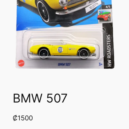
BMW 507
₡
1500