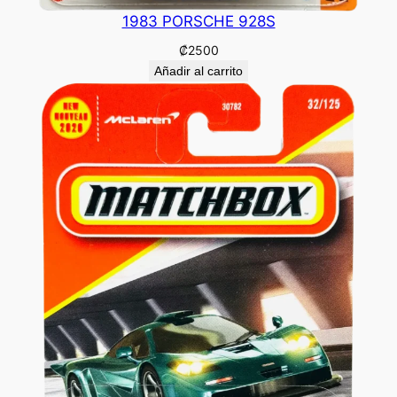
1983 PORSCHE 928S
₡
2500
Añadir al carrito