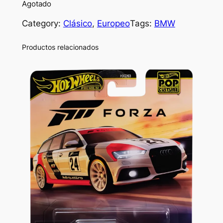
Agotado
Category:
Clásico
, 
Europeo
Tags:
BMW
Productos relacionados