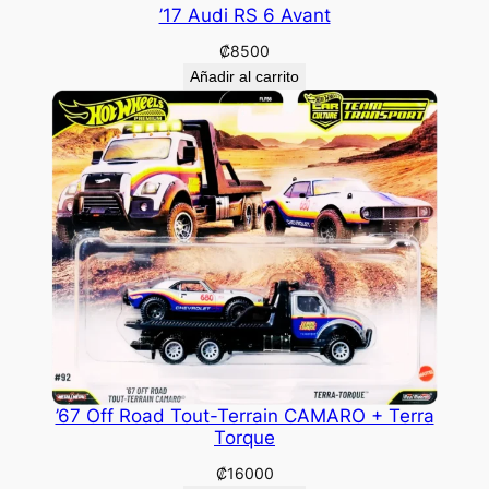
’17 Audi RS 6 Avant
₡
8500
Añadir al carrito
’67 Off Road Tout-Terrain CAMARO + Terra
Torque
₡
16000