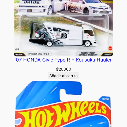
’07 HONDA Civic Type R + Kousuku Hauler
₡
20000
Añadir al carrito