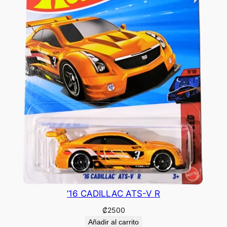
’16 CADILLAC ATS-V R
₡
2500
Añadir al carrito