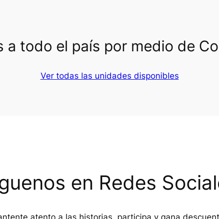
 a todo el país por medio de C
Ver todas las unidades disponibles
íguenos en Redes Social
ntente atento a las historias, participa y gana descuen