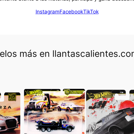
Instagram
Facebook
TikTok
los más en llantascalientes.c