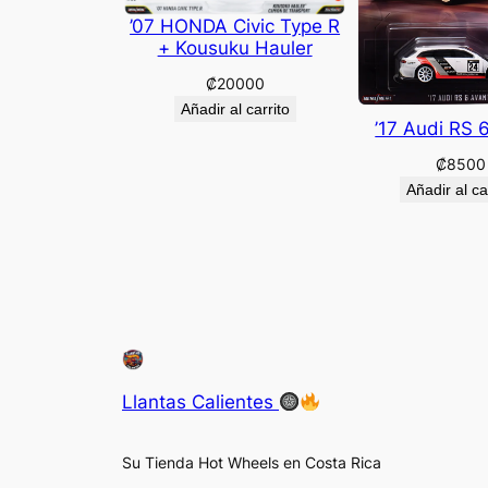
’07 HONDA Civic Type R
+ Kousuku Hauler
₡
20000
Añadir al carrito
’17 Audi RS 
₡
8500
Añadir al ca
Llantas Calientes
Su Tienda Hot Wheels en Costa Rica