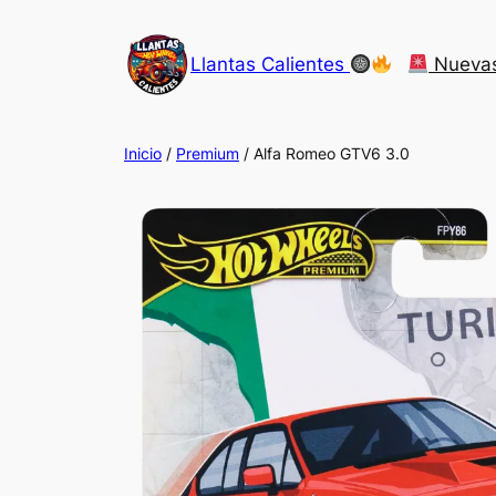
Saltar
al
Llantas Calientes
Nueva
contenido
Inicio
/
Premium
/ Alfa Romeo GTV6 3.0