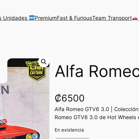
s Unidades
Premium
Fast & Furious
Team Transport
Alfa Rome
₡
6500
Alfa Romeo GTV6 3.0 | Colección:
Romeo GTV6 3.0 de Hot Wheels d
En existencia