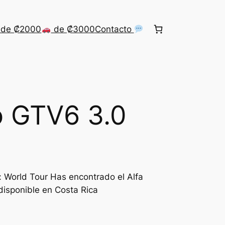
de ₡2000
de ₡3000
Contacto
o GTV6 3.0
 World Tour Has encontrado el Alfa
isponible en Costa Rica