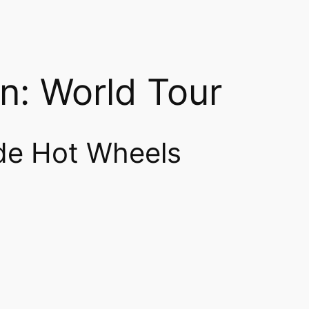
n: World Tour
de Hot Wheels