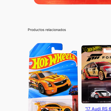
Productos relacionados
’17 Audi RS 