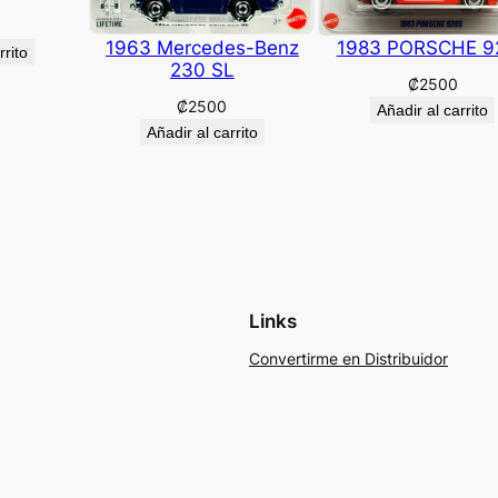
1963 Mercedes-Benz
1983 PORSCHE 9
rrito
230 SL
₡
2500
₡
2500
Añadir al carrito
Añadir al carrito
Links
Convertirme en Distribuidor