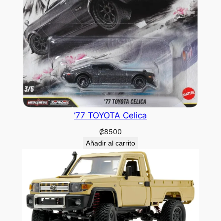
’77 TOYOTA Celica
₡
8500
Añadir al carrito