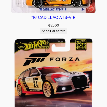
’16 CADILLAC ATS-V R
₡
2500
Añadir al carrito