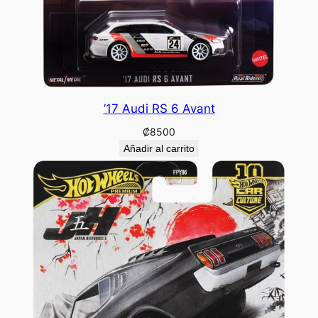
’17 Audi RS 6 Avant
₡
8500
Añadir al carrito