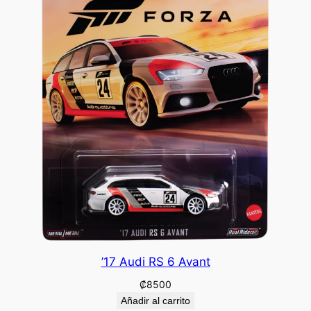
’17 Audi RS 6 Avant
₡
8500
Añadir al carrito