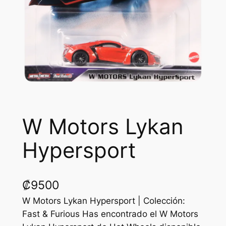
W Motors Lykan
Hypersport
₡
9500
W Motors Lykan Hypersport | Colección:
Fast & Furious Has encontrado el W Motors