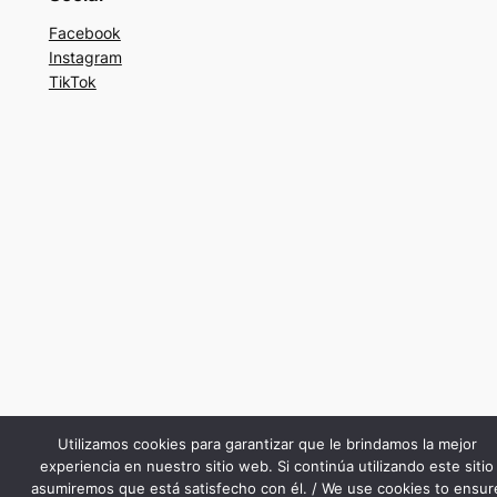
Facebook
Instagram
TikTok
Utilizamos cookies para garantizar que le brindamos la mejor
experiencia en nuestro sitio web. Si continúa utilizando este sitio
asumiremos que está satisfecho con él. / We use cookies to ensur