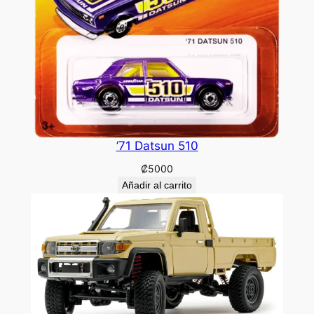
’71 Datsun 510
₡
5000
Añadir al carrito