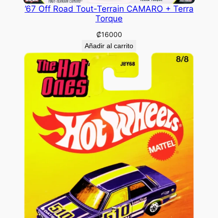
’67 Off Road Tout-Terrain CAMARO + Terra
Torque
₡
16000
Añadir al carrito