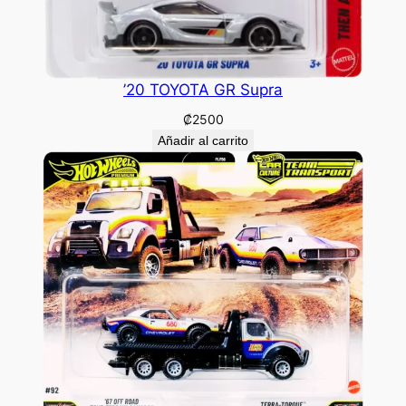
’20 TOYOTA GR Supra
₡
2500
Añadir al carrito