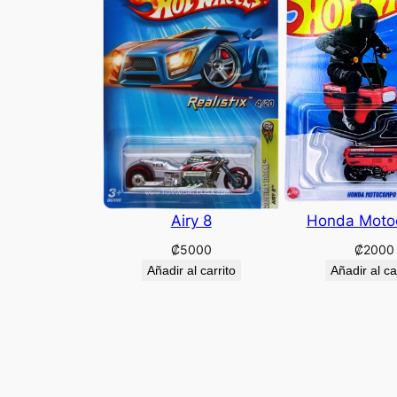
Airy 8
Honda Mot
₡
5000
₡
2000
Añadir al carrito
Añadir al ca