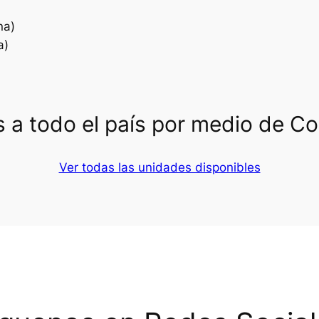
na)
a)
 a todo el país por medio de C
Ver todas las unidades disponibles