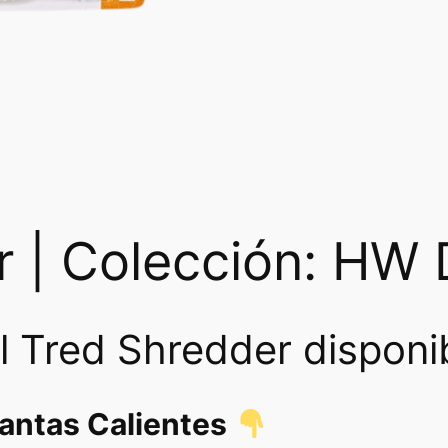
 | Colección: HW D
 Tred Shredder disponi
lantas Calientes