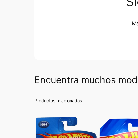
S
Ma
Encuentra muchos mode
Productos relacionados