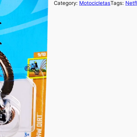
Category:
Motocicletas
Tags:
Netf