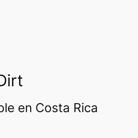
irt
ble en Costa Rica