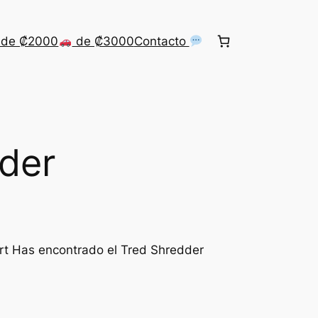
de ₡2000
de ₡3000
Contacto
der
rt Has encontrado el Tred Shredder