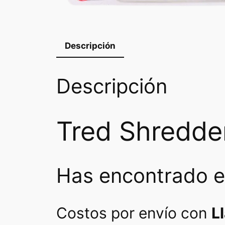
Descripción
Descripción
Tred Shredder
Has encontrado el
Costos por envío con
L