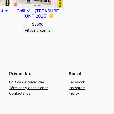
ated
Chill Mill [TREASURE
HUNT 2025]
₡
3000
Añadir al carrito
Privacidad
Social
Política de privacidad
Facebook
Términos y condiciones
Instagram
Contáctanos
TikTok