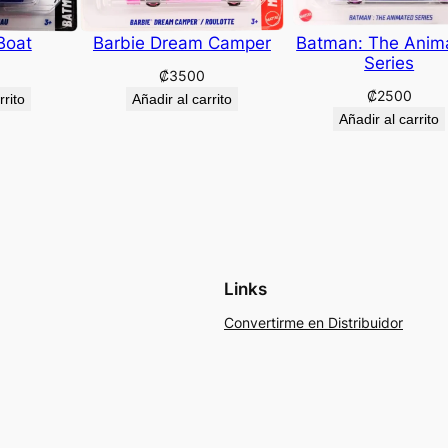
Boat
Barbie Dream Camper
Batman: The Anim
Series
₡
3500
₡
2500
rrito
Añadir al carrito
Añadir al carrito
Links
Convertirme en Distribuidor