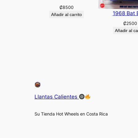
₡
8500
1968 Bat 
Añadir al carrito
₡
2500
Añadir al ca
Llantas Calientes
Su Tienda Hot Wheels en Costa Rica