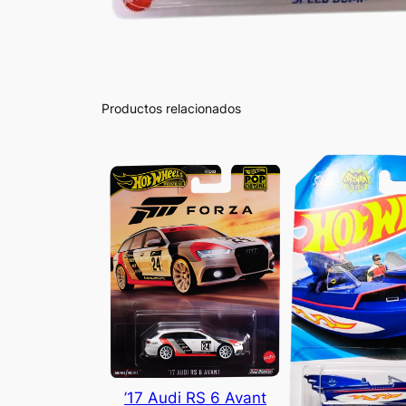
Productos relacionados
’17 Audi RS 6 Avant