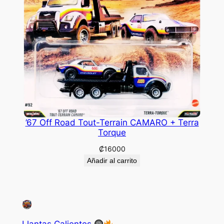
’67 Off Road Tout-Terrain CAMARO + Terra
Torque
₡
16000
Añadir al carrito