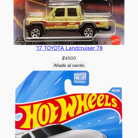
’17 TOYOTA Landcruiser 78
₡
4500
Añadir al carrito