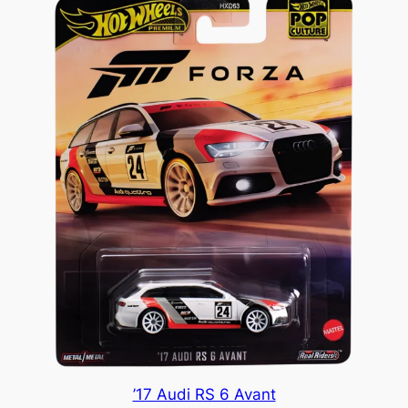
’17 Audi RS 6 Avant