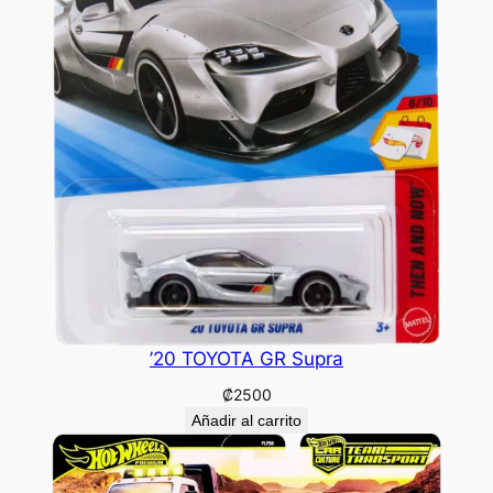
’20 TOYOTA GR Supra
₡
2500
Añadir al carrito