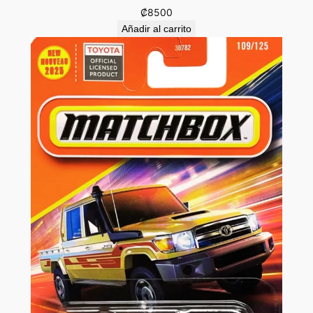
₡
8500
Añadir al carrito