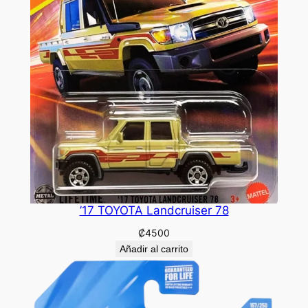
’17 TOYOTA Landcruiser 78
₡
4500
Añadir al carrito