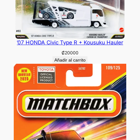
’07 HONDA Civic Type R + Kousuku Hauler
₡
20000
Añadir al carrito