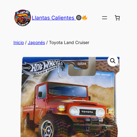
Saltar
al
Llantas Calientes
contenido
Inicio
/
Japonés
/ Toyota Land Cruiser