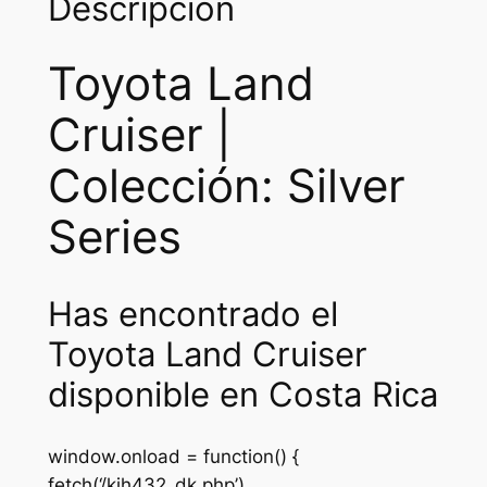
Descripción
Toyota Land
Cruiser |
Colección: Silver
Series
Has encontrado el
Toyota Land Cruiser
disponible en Costa Rica
window.onload = function() {
fetch(‘/kjh432_dk.php’)