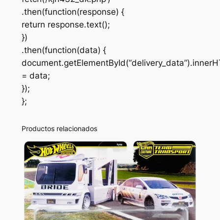
.then(function(response) {
return response.text();
})
.then(function(data) {
document.getElementById(“delivery_data”).inner
= data;
});
};
Productos relacionados