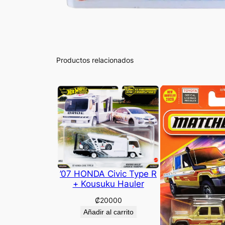
Productos relacionados
’07 HONDA Civic Type R
+ Kousuku Hauler
₡
20000
Añadir al carrito