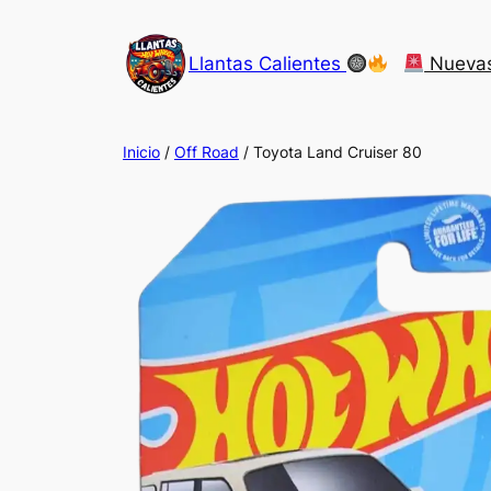
Saltar
al
Llantas Calientes
Nueva
contenido
Inicio
/
Off Road
/ Toyota Land Cruiser 80