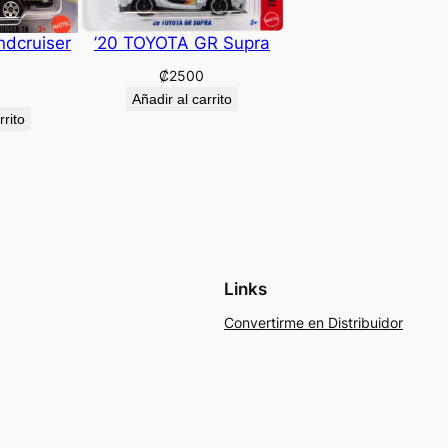
ndcruiser
’20 TOYOTA GR Supra
₡
2500
Añadir al carrito
rrito
Links
Convertirme en Distribuidor