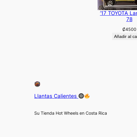
’17 TOYOTA La
78
₡
4500
Añadir al ca
Llantas Calientes
Su Tienda Hot Wheels en Costa Rica