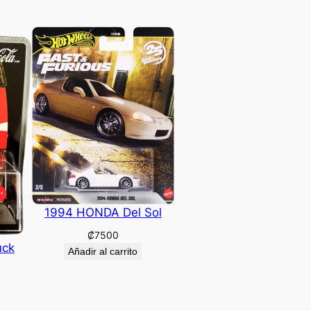
1994 HONDA Del Sol
₡
7500
uck
Añadir al carrito