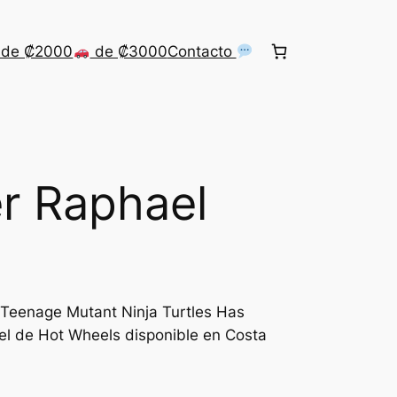
de ₡2000
de ₡3000
Contacto
r Raphael
 Teenage Mutant Ninja Turtles Has
el de Hot Wheels disponible en Costa