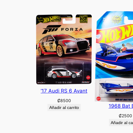
’17 Audi RS 6 Avant
₡
8500
1968 Bat 
Añadir al carrito
₡
2500
Añadir al ca