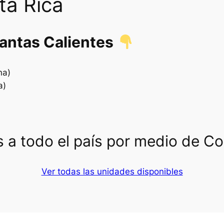
ta Rica
lantas Calientes
na)
a)
 a todo el país por medio de C
Ver todas las unidades disponibles