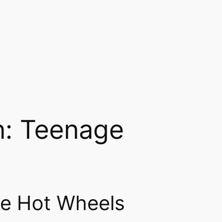
n: Teenage
de Hot Wheels