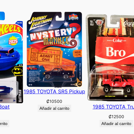
1985 TOYOTA SR5 Pickup
₡
10500
Boat
1985 TOYOTA Tr
Añadir al carrito
₡
12500
rrito
Añadir al carrito