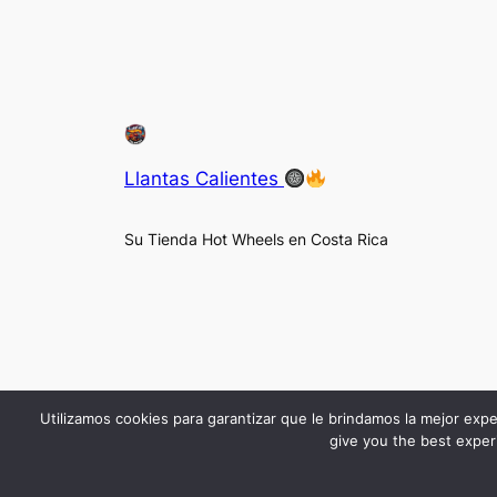
Llantas Calientes
Su Tienda Hot Wheels en Costa Rica
Utilizamos cookies para garantizar que le brindamos la mejor expe
give you the best experi