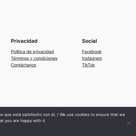
Privacidad
Social
Política de privacidad
Facebook
Términos y condiciones
Instagram
Contáctanos
TikTok
mos que está satisfecho con él. / We use cookies to ensure that we
at you are happy with it.