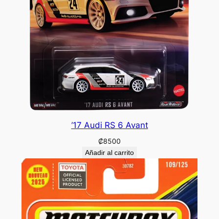
’17 Audi RS 6 Avant
₡
8500
Añadir al carrito