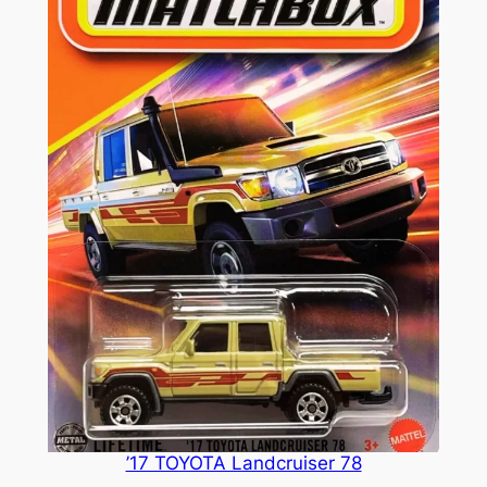
’17 TOYOTA Landcruiser 78