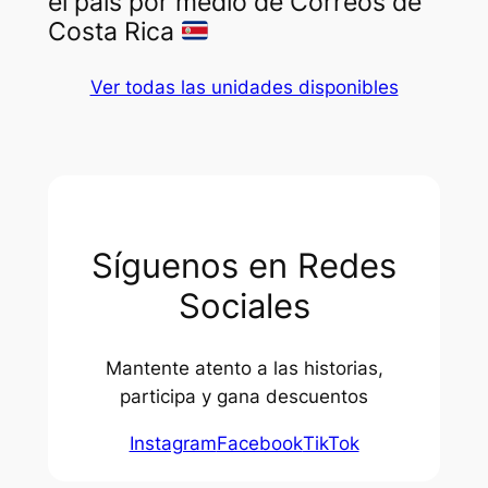
el país por medio de Correos de
Costa Rica
Ver todas las unidades disponibles
Síguenos en Redes
Sociales
Mantente atento a las historias,
participa y gana descuentos
Instagram
Facebook
TikTok