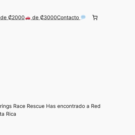
de ₡2000
de ₡3000
Contacto
Springs Race Rescue Has encontrado a Red
sta Rica