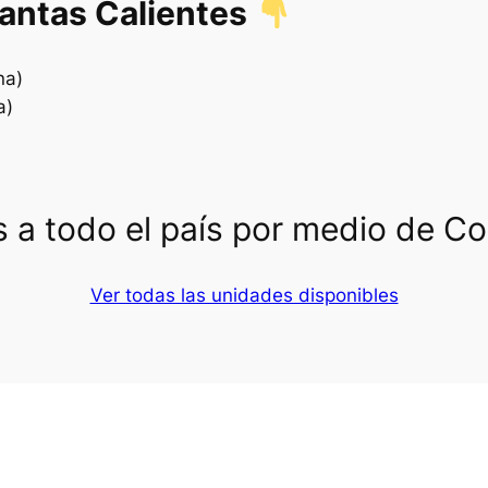
lantas Calientes
na)
a)
 a todo el país por medio de C
Ver todas las unidades disponibles