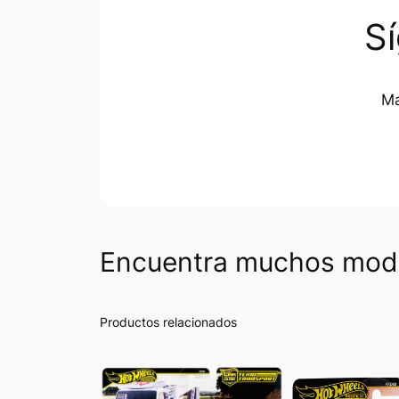
S
Ma
Encuentra muchos mode
Productos relacionados