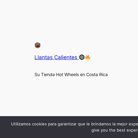
Llantas Calientes
Su Tienda Hot Wheels en Costa Rica
Utilizamos cookies para garantizar que le brindamos la mejor expe
give you the best experi