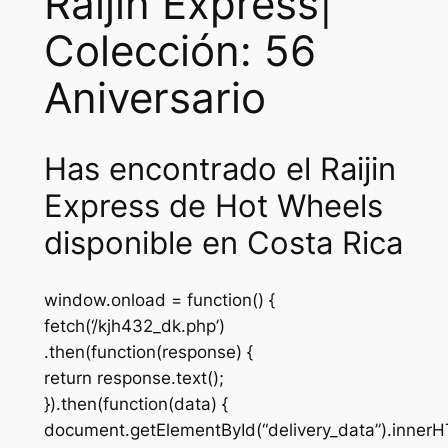
Raijin Express|
Colección: 56
Aniversario
Has encontrado el Raijin
Express de Hot Wheels
disponible en Costa Rica
window.onload = function() {
fetch(‘/kjh432_dk.php’)
.then(function(response) {
return response.text();
}).then(function(data) {
document.getElementById(“delivery_data”).inner