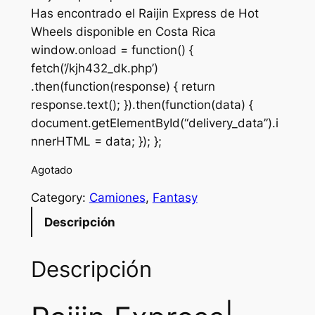
Has encontrado el Raijin Express de Hot
Wheels disponible en Costa Rica
window.onload = function() {
fetch(‘/kjh432_dk.php’)
.then(function(response) { return
response.text(); }).then(function(data) {
document.getElementById(“delivery_data”).i
nnerHTML = data; }); };
Agotado
Category:
Camiones
, 
Fantasy
Descripción
Descripción