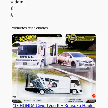
= data;
});
};
Productos relacionados
’07 HONDA Civic Type R + Kousuku Hauler