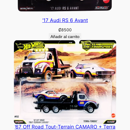
’17 Audi RS 6 Avant
₡
8500
Añadir al carrito
’67 Off Road Tout-Terrain CAMARO + Terra