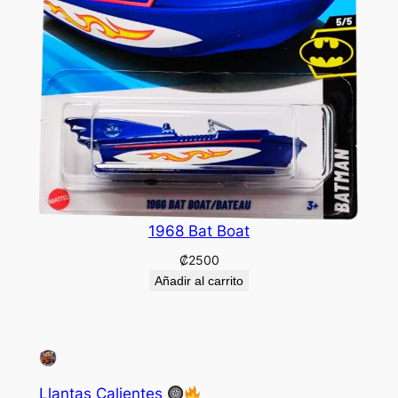
1968 Bat Boat
₡
2500
Añadir al carrito
Llantas Calientes