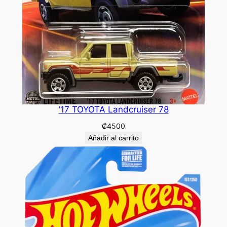
’17 TOYOTA Landcruiser 78
₡
4500
Añadir al carrito