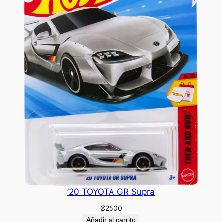
’20 TOYOTA GR Supra
₡
2500
Añadir al carrito