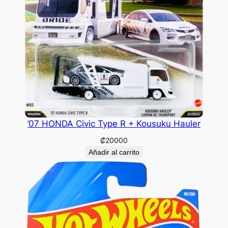
’07 HONDA Civic Type R + Kousuku Hauler
₡
20000
Añadir al carrito