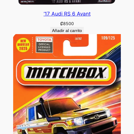
’17 Audi RS 6 Avant
₡
8500
Añadir al carrito