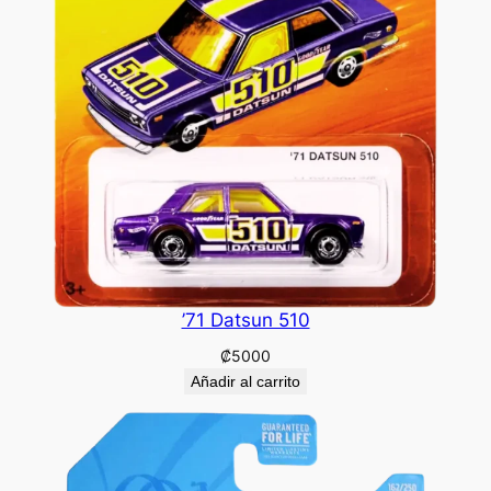
’71 Datsun 510
₡
5000
Añadir al carrito