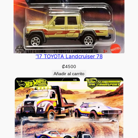
’17 TOYOTA Landcruiser 78
₡
4500
Añadir al carrito