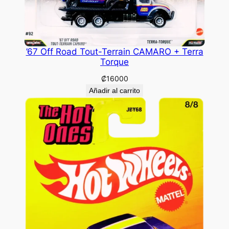
’67 Off Road Tout-Terrain CAMARO + Terra
Torque
₡
16000
Añadir al carrito