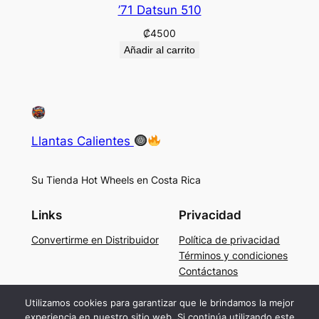
’71 Datsun 510
₡
4500
Añadir al carrito
Llantas Calientes
Su Tienda Hot Wheels en Costa Rica
Links
Privacidad
Convertirme en Distribuidor
Política de privacidad
Términos y condiciones
Contáctanos
Social
Utilizamos cookies para garantizar que le brindamos la mejor
experiencia en nuestro sitio web. Si continúa utilizando este