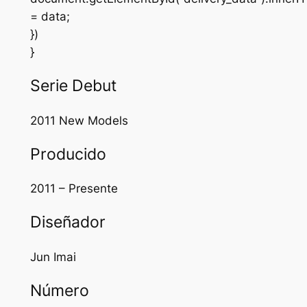
= data;
})
}
Serie Debut
2011 New Models
Producido
2011 – Presente
Diseñador
Jun Imai
Número