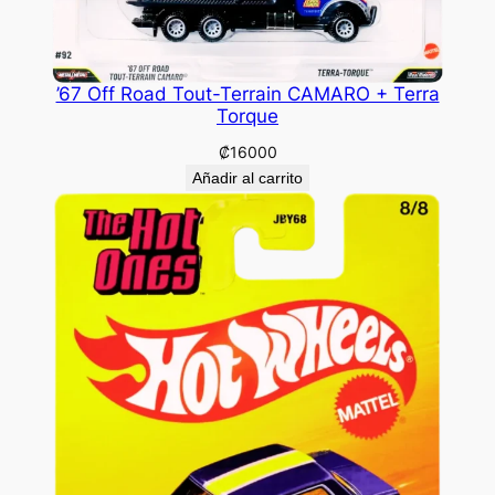
’67 Off Road Tout-Terrain CAMARO + Terra
Torque
₡
16000
Añadir al carrito