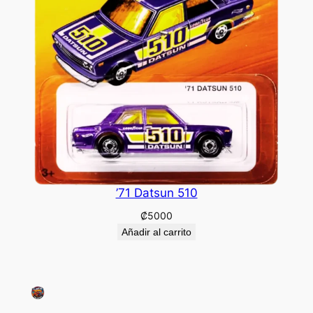
’71 Datsun 510
₡
5000
Añadir al carrito