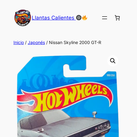
Saltar
al
Llantas Calientes
contenido
Inicio
/
Japonés
/ Nissan Skyline 2000 GT-R