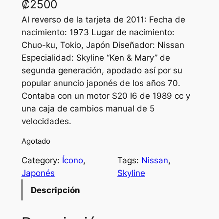
₡
2500
Al reverso de la tarjeta de 2011: Fecha de
nacimiento: 1973 Lugar de nacimiento:
Chuo-ku, Tokio, Japón Diseñador: Nissan
Especialidad: Skyline “Ken & Mary” de
segunda generación, apodado así por su
popular anuncio japonés de los años 70.
Contaba con un motor S20 I6 de 1989 cc y
una caja de cambios manual de 5
velocidades.
Agotado
Category:
Ícono
, 
Tags:
Nissan
, 
Japonés
Skyline
Descripción