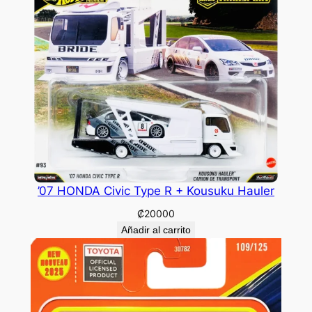
’07 HONDA Civic Type R + Kousuku Hauler
₡
20000
Añadir al carrito