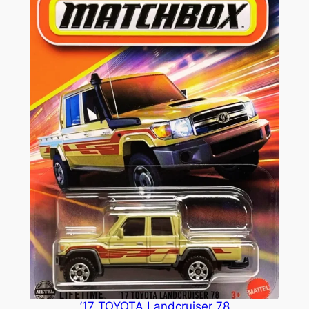
’17 TOYOTA Landcruiser 78