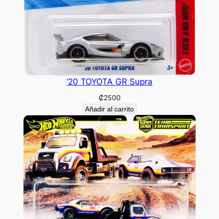
’20 TOYOTA GR Supra
₡
2500
Añadir al carrito