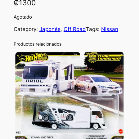
₡
1300
Agotado
Category:
Japonés
, 
Off Road
Tags:
Nissan
Productos relacionados