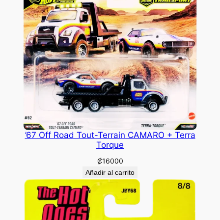
’67 Off Road Tout-Terrain CAMARO + Terra
Torque
₡
16000
Añadir al carrito