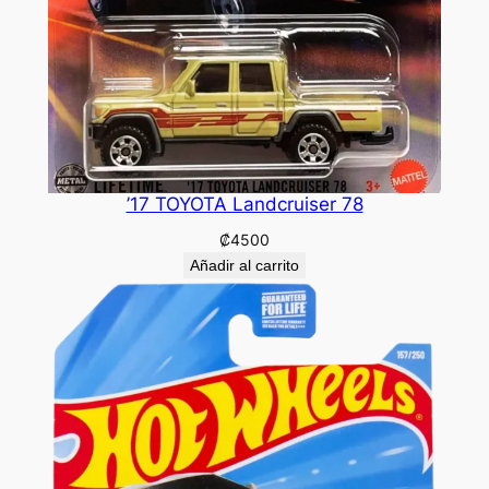
’17 TOYOTA Landcruiser 78
₡
4500
Añadir al carrito