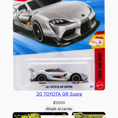
’20 TOYOTA GR Supra
₡
2500
Añadir al carrito