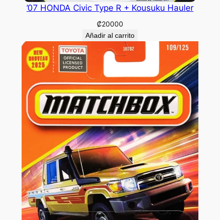
’07 HONDA Civic Type R + Kousuku Hauler
₡
20000
Añadir al carrito