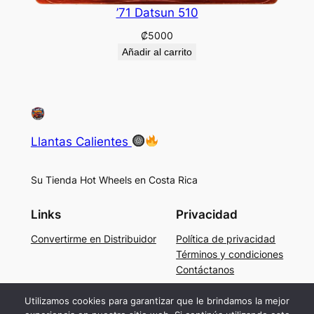
’71 Datsun 510
₡
5000
Añadir al carrito
Llantas Calientes
Su Tienda Hot Wheels en Costa Rica
Links
Privacidad
Convertirme en Distribuidor
Política de privacidad
Términos y condiciones
Contáctanos
Social
Utilizamos cookies para garantizar que le brindamos la mejor