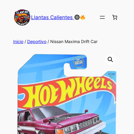
Saltar
al
Llantas Calientes
contenido
Inicio
/
Deportivo
/ Nissan Maxima Drift Car