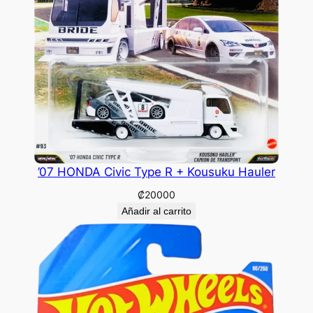
’07 HONDA Civic Type R + Kousuku Hauler
₡
20000
Añadir al carrito