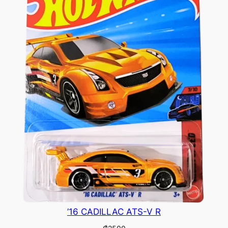
’16 CADILLAC ATS-V R