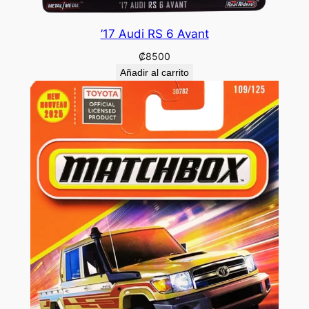
’17 Audi RS 6 Avant
₡
8500
Añadir al carrito