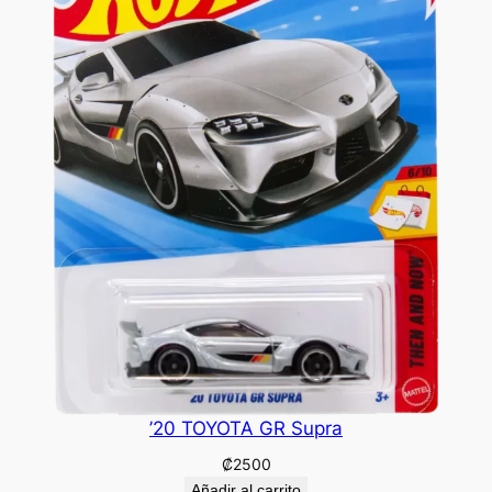
’20 TOYOTA GR Supra
₡
2500
Añadir al carrito