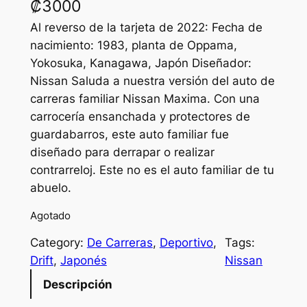
₡
3000
Al reverso de la tarjeta de 2022: Fecha de
nacimiento: 1983, planta de Oppama,
Yokosuka, Kanagawa, Japón Diseñador:
Nissan Saluda a nuestra versión del auto de
carreras familiar Nissan Maxima. Con una
carrocería ensanchada y protectores de
guardabarros, este auto familiar fue
diseñado para derrapar o realizar
contrarreloj. Este no es el auto familiar de tu
abuelo.
Agotado
Category:
De Carreras
, 
Deportivo
, 
Tags:
Drift
, 
Japonés
Nissan
Descripción