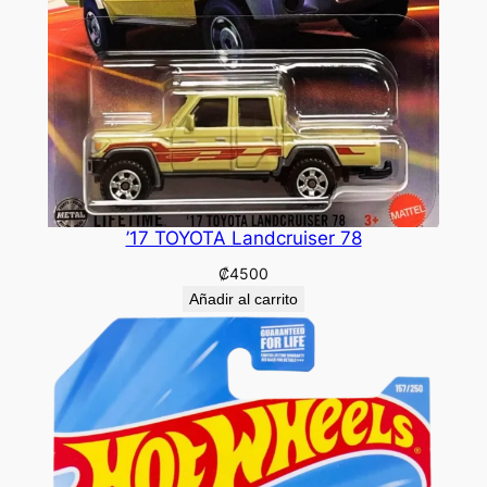
’17 TOYOTA Landcruiser 78
₡
4500
Añadir al carrito